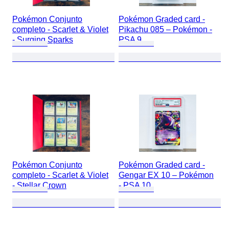
Pokémon Conjunto
Pokémon Graded card -
completo - Scarlet & Violet
Pikachu 085 – Pokémon -
- Surging Sparks
PSA 9
Pokémon Conjunto
Pokémon Graded card -
completo - Scarlet & Violet
Gengar EX 10 – Pokémon
- Stellar Crown
- PSA 10