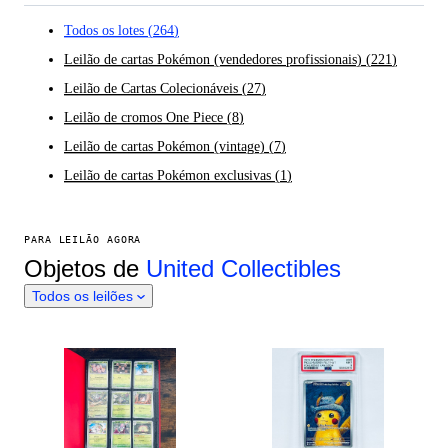
Todos os lotes
(
264
)
Leilão de cartas Pokémon (vendedores profissionais)
(
221
)
Leilão de Cartas Colecionáveis
(
27
)
Leilão de cromos One Piece
(
8
)
Leilão de cartas Pokémon (vintage)
(
7
)
Leilão de cartas Pokémon exclusivas
(
1
)
PARA LEILÃO AGORA
Objetos de
United Collectibles
Todos os leilões