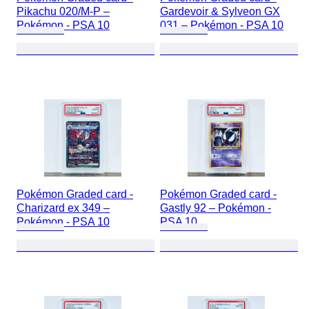
Pikachu 020/M-P –
Gardevoir & Sylveon GX
Pokémon - PSA 10
031 – Pokémon - PSA 10
Pokémon Graded card -
Pokémon Graded card -
Charizard ex 349 –
Gastly 92 – Pokémon -
Pokémon - PSA 10
PSA 10