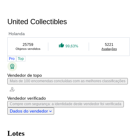
United Collectibles
Holanda
25759
5221
99,63%
Objetos vendidos
Avaliações
Pro
Top
Vendedor de topo
Mais de 100 encomendas concluídas com as melhores classificações
Vendedor verificado
Compre com segurança: a identidade deste vendedor foi verificada
Dados do vendedor
Lotes