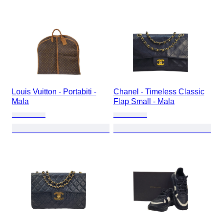
Louis Vuitton - Portabiti -
Chanel - Timeless Classic
Mala
Flap Small - Mala