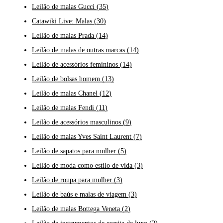
Leilão de malas Gucci
(
35
)
Catawiki Live: Malas
(
30
)
Leilão de malas Prada
(
14
)
Leilão de malas de outras marcas
(
14
)
Leilão de acessórios femininos
(
14
)
Leilão de bolsas homem
(
13
)
Leilão de malas Chanel
(
12
)
Leilão de malas Fendi
(
11
)
Leilão de acessórios masculinos
(
9
)
Leilão de malas Yves Saint Laurent
(
7
)
Leilão de sapatos para mulher
(
5
)
Leilão de moda como estilo de vida
(
3
)
Leilão de roupa para mulher
(
3
)
Leilão de baús e malas de viagem
(
3
)
Leilão de malas Bottega Veneta
(
2
)