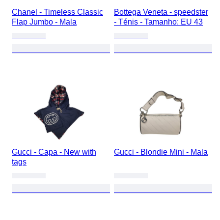
Chanel - Timeless Classic
Bottega Veneta - speedster
Flap Jumbo - Mala
- Ténis - Tamanho: EU 43
Gucci - Capa - New with
Gucci - Blondie Mini - Mala
tags