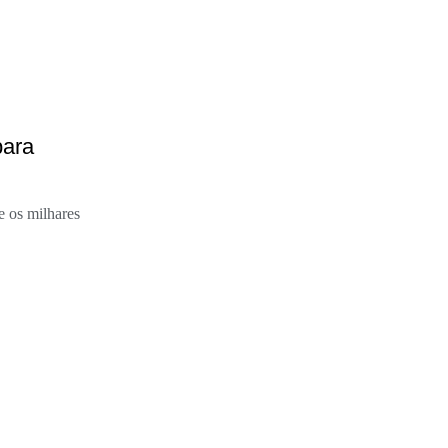
para
e os milhares