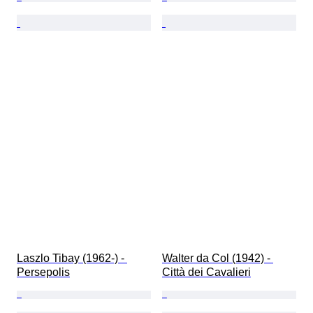
Laszlo Tibay (1962-) - 
Walter da Col (1942) - 
Persepolis
Città dei Cavalieri