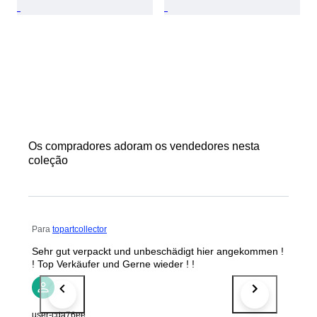
Os compradores adoram os vendedores nesta
coleção
Para
topartcollector
Sehr gut verpackt und unbeschädigt hier angekommen !
! Top Verkäufer und Gerne wieder ! !
user-cda76ee