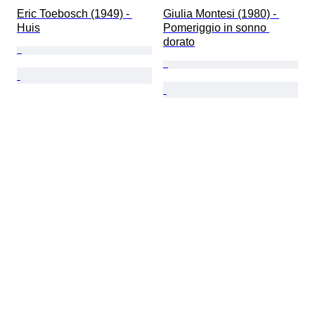
Eric Toebosch (1949) - 
Giulia Montesi (1980) - 
Huis
Pomeriggio in sonno 
dorato