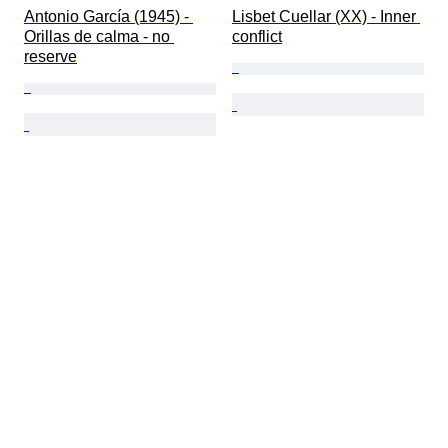
Antonio García (1945) - 
Lisbet Cuellar (XX) - Inner 
Orillas de calma - no 
conflict
reserve