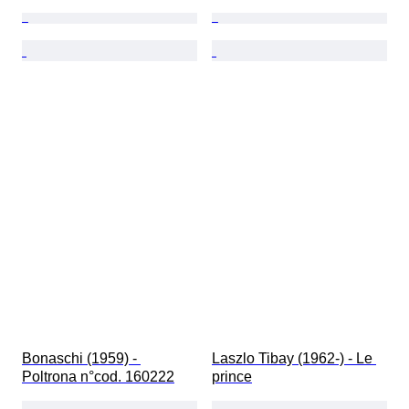
Bonaschi (1959) - 
Laszlo Tibay (1962-) - Le 
Poltrona n°cod. 160222
prince