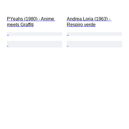
PYeahs (1980) - Anime 
Andrea Loria (1963) - 
meets Graffiti
Respiro verde