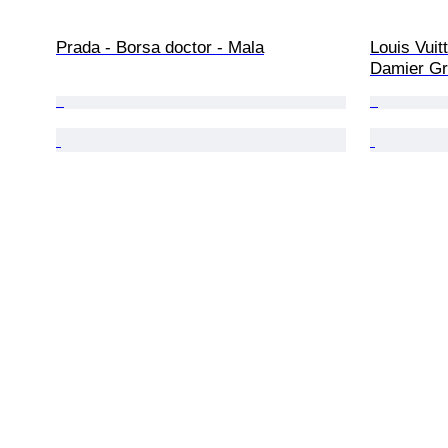
Prada - Borsa doctor - Mala
Louis Vuit
Damier Gra