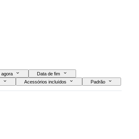
 agora
Data de fim
Acessórios incluídos
Padrão