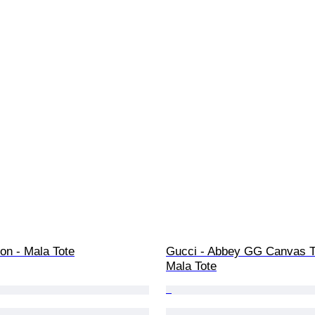
ton - Mala Tote
Gucci - Abbey GG Canvas To
Mala Tote