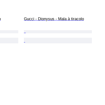
o
Gucci - Dionysus - Mala à tiracolo