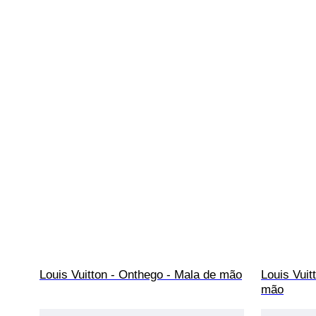
Louis Vuitton - Onthego - Mala de mão
Louis Vuit
mão