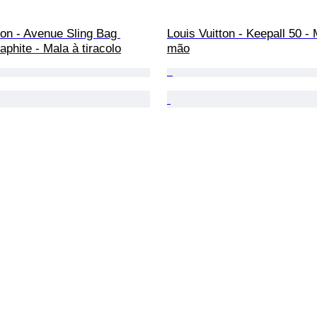
ton - Avenue Sling Bag 
Louis Vuitton - Keepall 50 - 
phite - Mala à tiracolo
mão