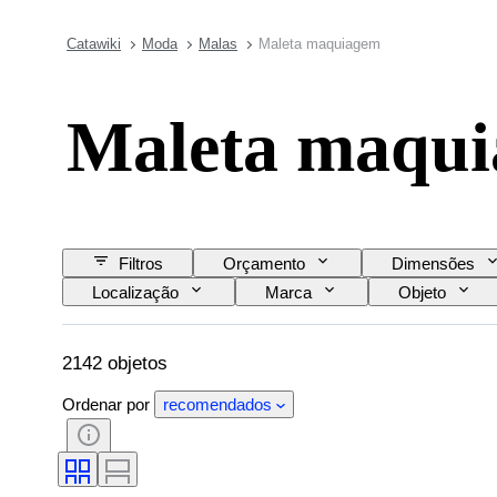
Catawiki
Moda
Malas
Maleta maquiagem
Maleta maqu
Filtros
Orçamento
Dimensões
Localização
Marca
Objeto
Era
Modelo
2142 objetos
Ordenar por
recomendados