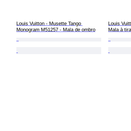
Louis Vuitton - Musette Tango 
Louis Vuit
Monogram M51257 - Mala de ombro
Mala à tir