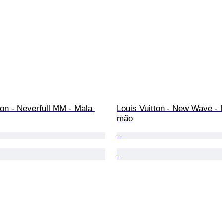
ton - Neverfull MM - Mala 
Louis Vuitton - New Wave - 
mão