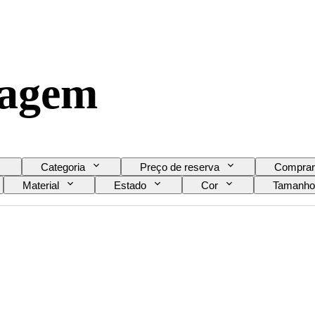
iagem
Categoria
Preço de reserva
Comprar
Material
Estado
Cor
Tamanho