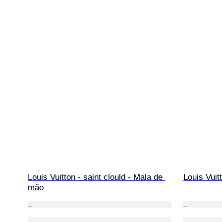
Louis Vuitton - saint clould - Mala de 
Louis Vuit
mão