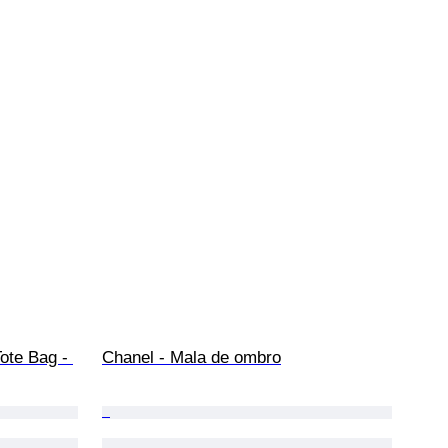
te Bag - 
Chanel - Mala de ombro