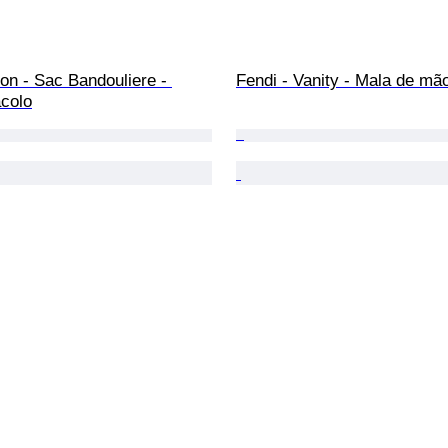
ton - Sac Bandouliere - 
Fendi - Vanity - Mala de mã
acolo