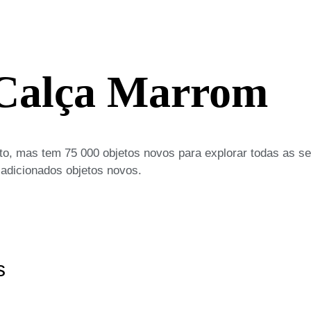
Calça Marrom
o, mas tem 75 000 objetos novos para explorar todas as s
 adicionados objetos novos.
s