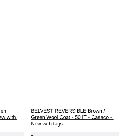
 en 
BELVEST REVERSIBLE Brown / 
New with 
Green Wool Coat - 50 IT - Casaco - 
New with tags