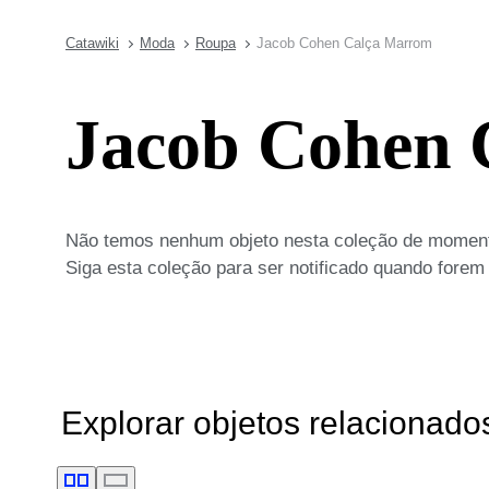
Catawiki
Moda
Roupa
Jacob Cohen Calça Marrom
Jacob Cohen 
Não temos nenhum objeto nesta coleção de moment
Siga esta coleção para ser notificado quando forem
Explorar objetos relacionado