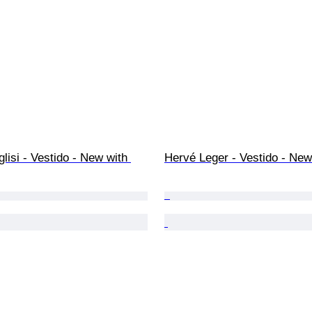
lisi - Vestido - New with 
Hervé Leger - Vestido - New