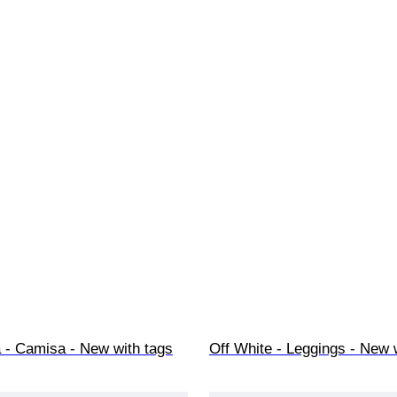
 - Camisa - New with tags
Off White - Leggings - New 