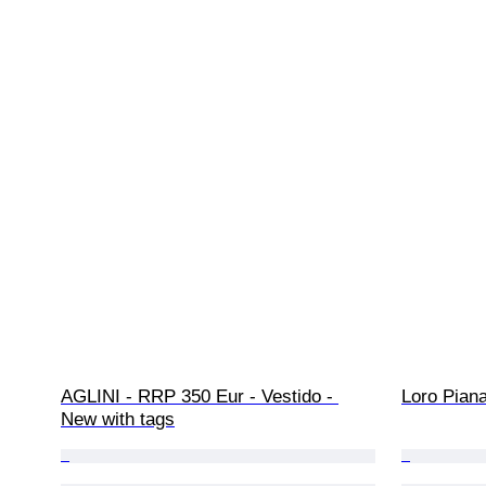
AGLINI - RRP 350 Eur - Vestido - 
Loro Piana
New with tags