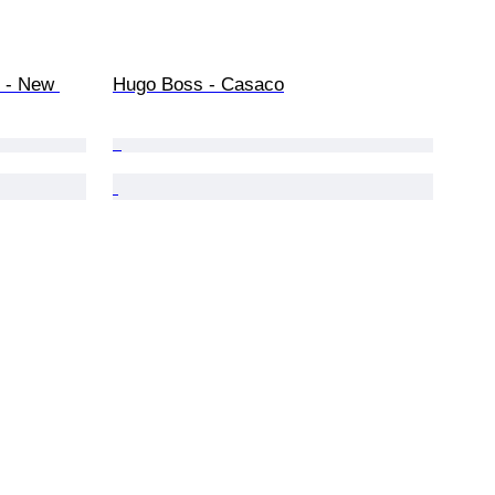
 - New 
Hugo Boss - Casaco