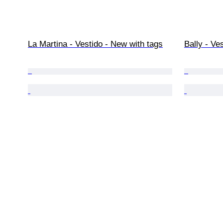
La Martina - Vestido - New with tags
Bally - Ve