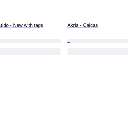
stido - New with tags
Akris - Calças