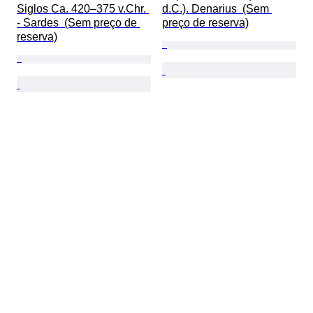
Siglos Ca. 420–375 v.Chr. 
d.C.). Denarius  (Sem 
- Sardes  (Sem preço de 
preço de reserva)
reserva)