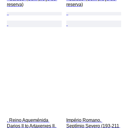
reserva)
reserva)
. Reino Aqueménida 
Império Romano. 
Darios II to Artaxerxes II. 
Septímio Severo (193-211 