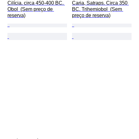
Cilícia. circa 450-400 BC. 
Caria, Satraps. Circa 350 
Obol  (Sem preço de 
BC. Trihemiobol  (Sem 
reserva)
preço de reserva)