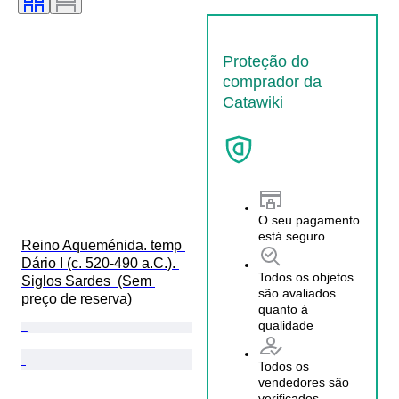
Proteção do
comprador da
Catawiki
O seu pagamento
está seguro
Reino Aqueménida. temp 
Dário I (c. 520-490 a.C.). 
Todos os objetos
Siglos Sardes  (Sem 
são avaliados
preço de reserva)
quanto à
qualidade
Todos os
vendedores são
verificados