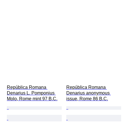
República Romana 
República Romana 
Denarius L. Pomponius 
Denarius anonymous 
Molo, Rome mint 97 B.C.
issue, Rome 86 B.C.