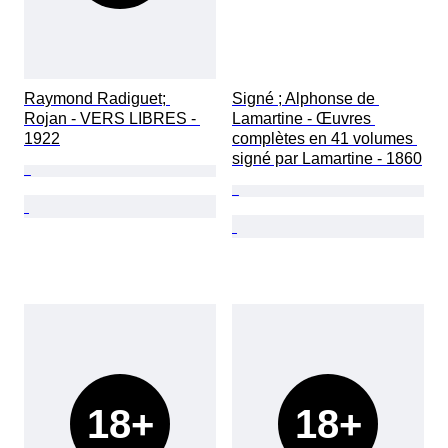
Raymond Radiguet; 
Signé ; Alphonse de 
Rojan - VERS LIBRES - 
Lamartine - Œuvres 
1922
complètes en 41 volumes 
signé par Lamartine - 1860
18+
18+