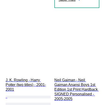
J. K. Rowling - Harry 
Neil Gaiman - Neil 
Potter (two titles) - 2001-
Gaiman Anansi Boys 1st 
2001
Edition 1st Print Hardback 
SIGNED Personalised - 
2005-2005