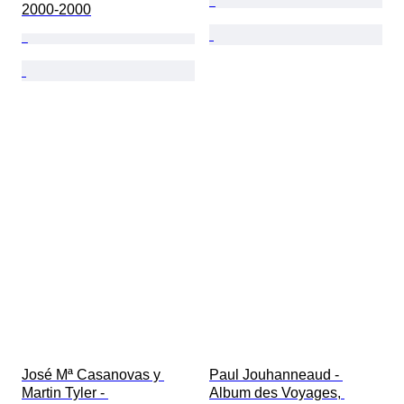
2000-2000
José Mª Casanovas y 
Paul Jouhanneaud - 
Martin Tyler - 
Album des Voyages, 