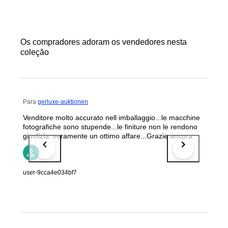
Os compradores adoram os vendedores nesta
coleção
Para
gerluxe-auktionen
Venditore molto accurato nell imballaggio...le macchine
fotografiche sono stupende...le finiture non le rendono
giustizia..veramente un ottimo affare...Grazie ancora.
user-9cca4e034bf7