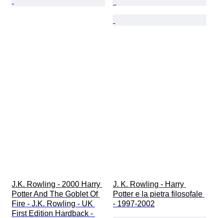
J.K. Rowling - 2000 Harry 
J. K. Rowling - Harry 
Potter And The Goblet Of 
Potter e la pietra filosofale 
Fire - J.K. Rowling - UK 
- 1997-2002
First Edition Hardback - 