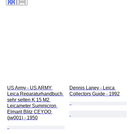
US Army - US ARMY 
Dennis Laney - Leica 
Leica Reparaturhandbuch 
Collectors Guide - 1992
sehr selten K 15 M2 
Leicameter Summicron 
Elmarit Blitz CEYOO 
(jw001) - 1950