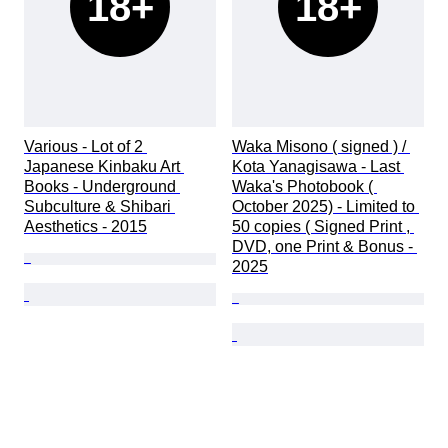
18+
18+
Various - Lot of 2 
Waka Misono ( signed ) / 
Japanese Kinbaku Art 
Kota Yanagisawa - Last 
Books - Underground 
Waka's Photobook ( 
Subculture & Shibari 
October 2025) - Limited to 
Aesthetics - 2015
50 copies ( Signed Print , 
DVD, one Print & Bonus - 
2025