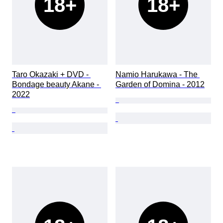
18+
18+
Taro Okazaki + DVD - 
Namio Harukawa - The 
Bondage beauty Akane - 
Garden of Domina - 2012
2022