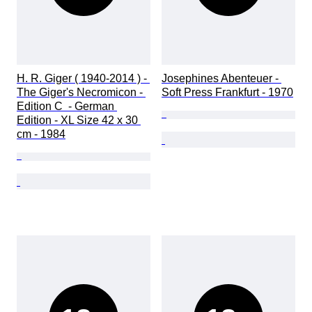
H. R. Giger ( 1940-2014 ) - 
Josephines Abenteuer - 
The Giger's Necromicon - 
Soft Press Frankfurt - 1970
Edition C  - German 
Edition - XL Size 42 x 30 
cm - 1984