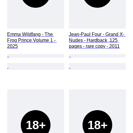
Emma Wildfang - The 
Jean-Paul Four - Grand X- 
Frog Prince Volume 1 - 
Nudes - Hardback ,125 
2025
pages - rare copy - 2011
18+
18+