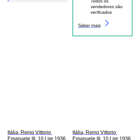
Todos os
vendedores são
verificados
Saber mais
Itália, Reino Vittorio 
Itália, Reino Vittorio 
Emanuele III. 10 Lire 1936 
Emanuele III. 10 Lire 1936 