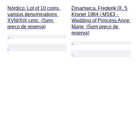
Nórdico. Lot of 10 coins, 
Dinamarca. Frederik IX. 5 
various denominations 
Kroner 1964 / MS63 - 
XVIII/XIX cent.  (Sem 
Wedding of Princess Anne 
preço de reserva)
Marie  (Sem preço de 
reserva)