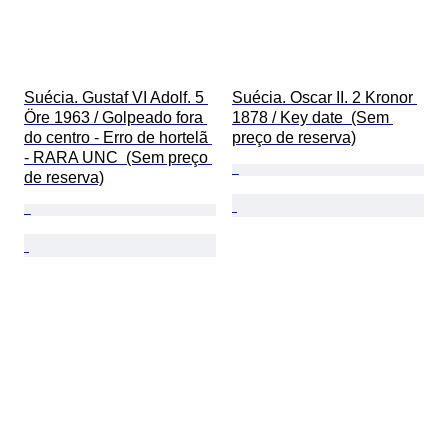
Suécia. Gustaf VI Adolf. 5 
Suécia. Oscar II. 2 Kronor 
Öre 1963 / Golpeado fora 
1878 / Key date  (Sem 
do centro - Erro de hortelã 
preço de reserva)
- RARA UNC  (Sem preço 
de reserva)