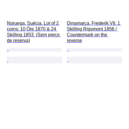
Noruega, Suécia. Lot of 2 
Dinamarca. Frederik VII. 1 
coins: 10 Öre 1870 & 24 
Skilling Rigsmont 1856 / 
Skilling 1853  (Sem preço 
Countermark on the 
de reserva)
reverse