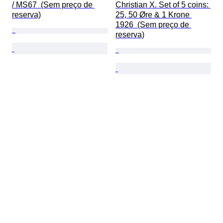
/ MS67  (Sem preço de 
Christian X. Set of 5 coins: 
reserva)
25, 50 Øre & 1 Krone 
1926  (Sem preço de 
reserva)