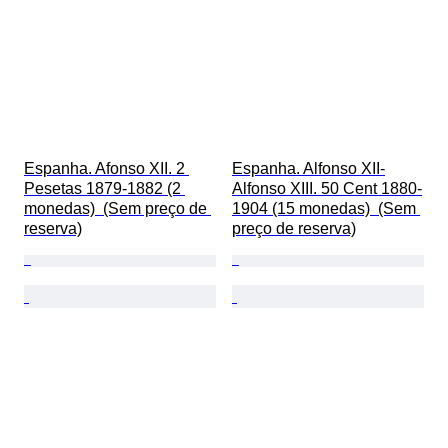
Espanha. Afonso XII. 2 
Espanha. Alfonso XII-
Pesetas 1879-1882 (2 
Alfonso XIII. 50 Cent 1880-
monedas)  (Sem preço de 
1904 (15 monedas)  (Sem 
reserva)
preço de reserva)