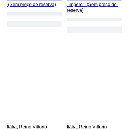
 (Sem preço de reserva)
"Impero"  (Sem preço de 
reserva)
Itália, Reino Vittorio 
Itália, Reino Vittorio 