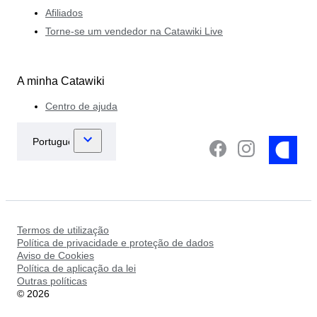
Afiliados
Torne-se um vendedor na Catawiki Live
A minha Catawiki
Centro de ajuda
Termos de utilização
Política de privacidade e proteção de dados
Aviso de Cookies
Política de aplicação da lei
Outras políticas
©
2026