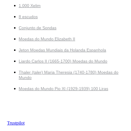
1.000 Xelim
8 escudos
Conjunto de Sondas
Moedas do Mundo Elizabeth II
Jeton Moedas Mundiais da Holanda Espanhola
Liardo Carlos II (1665-1700) Moedas do Mundo
Thaler (taler) Maria Theresia (1740-1780) Moedas do
Mundo
Moedas do Mundo Pio XI (1929-1939) 100 Liras
Trustpilot