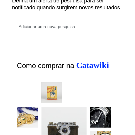
Defina um alerta de pesquisa para ser
notificado quando surgirem novos resultados.
Catawiki
Como comprar na