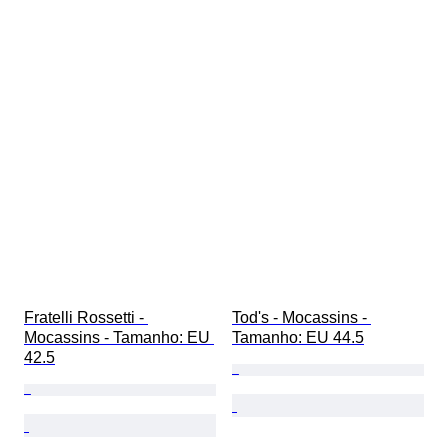
Fratelli Rossetti - 
Tod's - Mocassins - 
Mocassins - Tamanho: EU 
Tamanho: EU 44.5
42.5