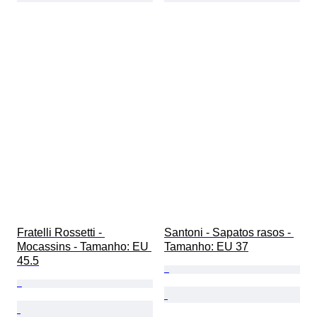
Fratelli Rossetti - 
Santoni - Sapatos rasos - 
Mocassins - Tamanho: EU 
Tamanho: EU 37
45.5