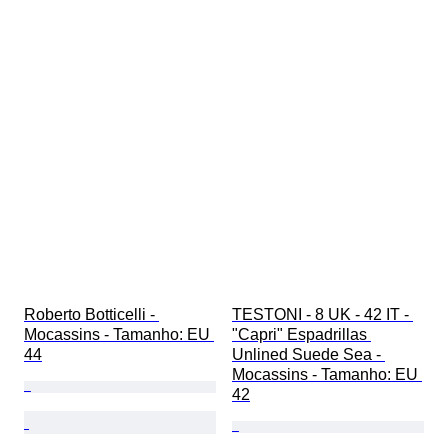
Roberto Botticelli - 
TESTONI - 8 UK - 42 IT - 
Mocassins - Tamanho: EU 
"Capri" Espadrillas 
44
Unlined Suede Sea - 
Mocassins - Tamanho: EU 
42