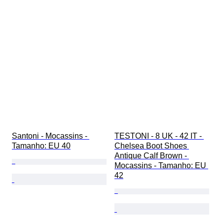
Santoni - Mocassins - 
TESTONI - 8 UK - 42 IT - 
Tamanho: EU 40
Chelsea Boot Shoes 
Antique Calf Brown - 
Mocassins - Tamanho: EU 
42