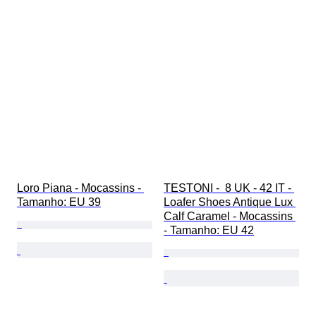
Loro Piana - Mocassins - 
TESTONI -  8 UK - 42 IT - 
Tamanho: EU 39
Loafer Shoes Antique Lux 
Calf Caramel - Mocassins 
- Tamanho: EU 42