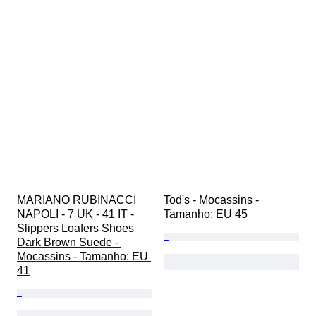
MARIANO RUBINACCI 
Tod's - Mocassins - 
NAPOLI - 7 UK - 41 IT - 
Tamanho: EU 45
Slippers Loafers Shoes 
Dark Brown Suede - 
Mocassins - Tamanho: EU 
41