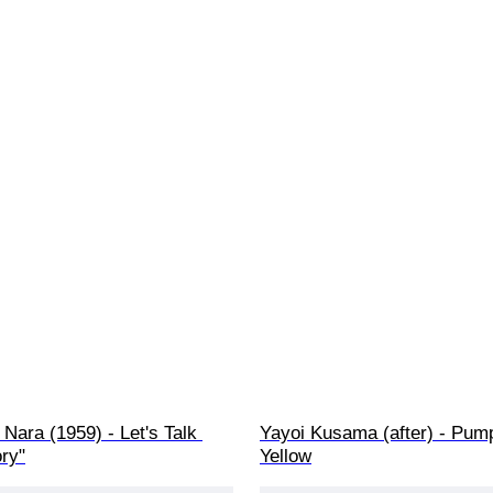
Nara (1959) - Let's Talk 
Yayoi Kusama (after) - Pum
ry"
Yellow