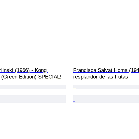
linski (1966) - Kong 
Francisca Salvat Homs (1946
 (Green Edition) SPECIAL!
resplandor de las frutas