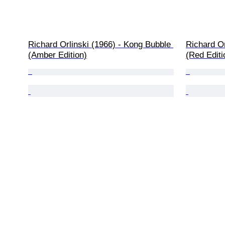
Richard Orlinski (1966) - Kong Bubble 
Richard Or
(Amber Edition)
(Red Editi