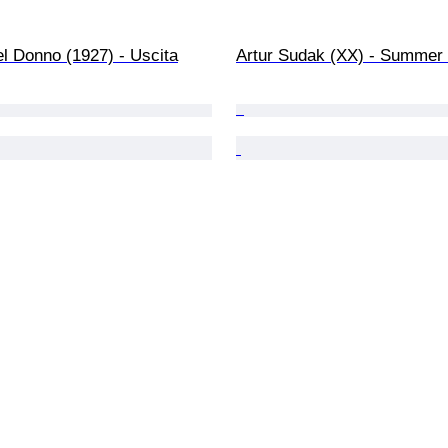
l Donno (1927) - Uscita
Artur Sudak (XX) - Summer