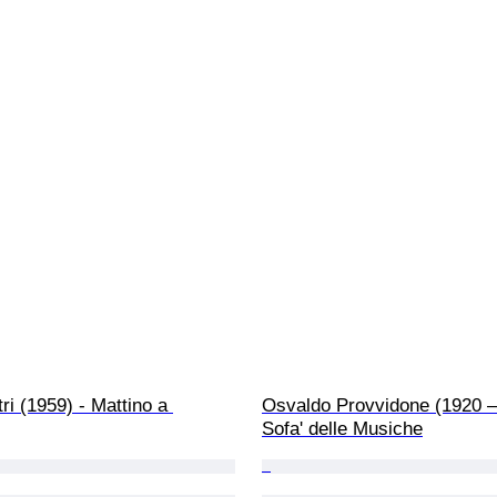
ri (1959) - Mattino a 
Osvaldo Provvidone (1920 – 
Sofa' delle Musiche