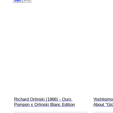
Richard Orlinski (1966) - Ours 
Yoshitomo 
Pompon x Orlinski Blanc Edition
About "Glo