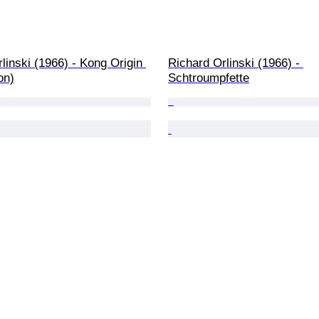
linski (1966) - Kong Origin 
Richard Orlinski (1966) - 
on)
Schtroumpfette