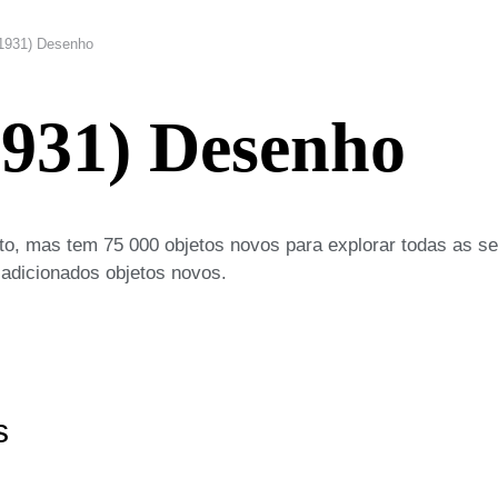
(1931) Desenho
1931) Desenho
o, mas tem 75 000 objetos novos para explorar todas as s
 adicionados objetos novos.
s