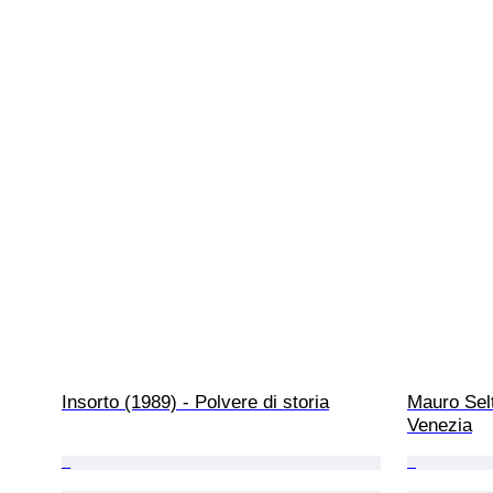
Insorto (1989) - Polvere di storia
Mauro Selt
Venezia