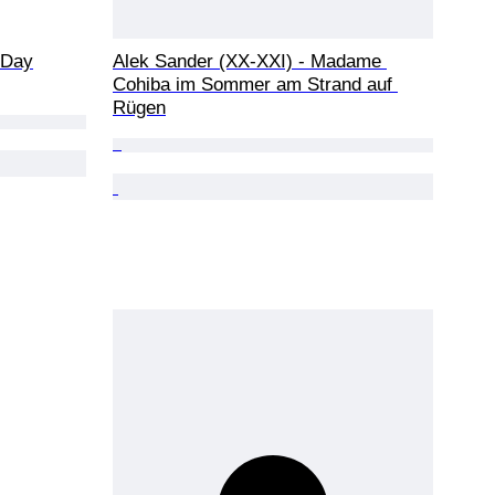
 Day
Alek Sander (XX-XXI) - Madame 
Cohiba im Sommer am Strand auf 
Rügen