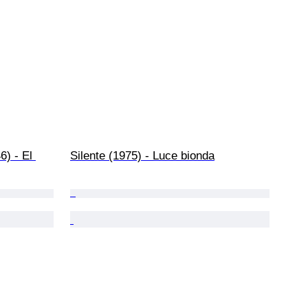
) - El 
Silente (1975) - Luce bionda