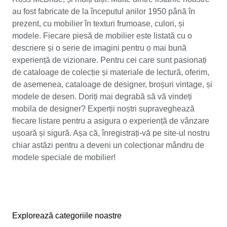
au fost fabricate de la începutul anilor 1950 până în
prezent, cu mobilier în texturi frumoase, culori, și
modele. Fiecare piesă de mobilier este listată cu o
descriere și o serie de imagini pentru o mai bună
experiență de vizionare. Pentru cei care sunt pasionați
de cataloage de colecție și materiale de lectură, oferim,
de asemenea, cataloage de designer, broșuri vintage, și
modele de desen. Doriți mai degrabă să vă vindeți
mobila de designer? Experții noștri supraveghează
fiecare listare pentru a asigura o experiență de vânzare
ușoară și sigură. Așa că, înregistrați-vă pe site-ul nostru
chiar astăzi pentru a deveni un colecționar mândru de
modele speciale de mobilier!
Explorează categoriile noastre