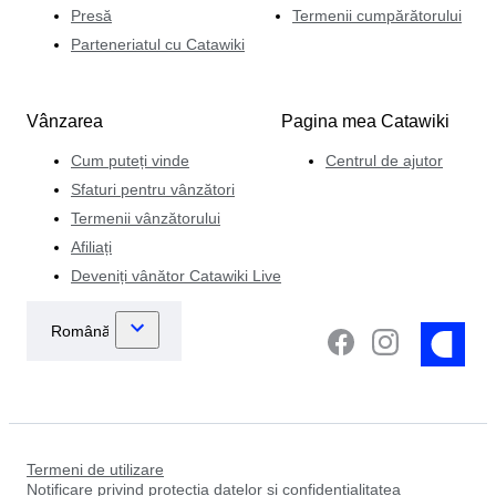
Presă
Termenii cumpărătorului
Parteneriatul cu Catawiki
Vânzarea
Pagina mea Catawiki
Cum puteți vinde
Centrul de ajutor
Sfaturi pentru vânzători
Termenii vânzătorului
Afiliați
Deveniți vânător Catawiki Live
Termeni de utilizare
Notificare privind protecția datelor și confidențialitatea