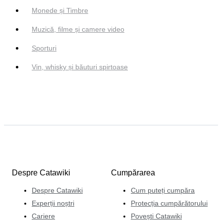
Monede și Timbre
Muzică, filme și camere video
Sporturi
Vin, whisky și băuturi spirtoase
Despre Catawiki
Cumpărarea
Despre Catawiki
Cum puteți cumpăra
Experții noștri
Protecția cumpărătorului
Cariere
Povești Catawiki