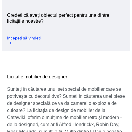
Credeți că aveți obiectul perfect pentru una dintre
licitațiile noastre?
Începeți să vindeți
Licitație mobilier de designer
Sunteți în căutarea unui set special de mobilier care se
potrivește cu decorul dvs? Sunteți în căutarea unei piese
de designer specială ce va da camerei o explozie de
culoare? La licitația de design de mobilier de la
Catawiki, oferim o mulțime de mobilier retro și modern -
de la designeri, cum ar fi Alfred Hendrickx, Robin Day,
Ross McBride, și mulți alții. Multe dintre listările noastre