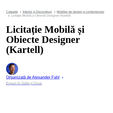
Catawiki
Interior și Decorațiuni
Mobilier de design și contemporan
Licitație Mobilă și Obiecte Designer (Kartell)
Licitație Mobilă și
Obiecte Designer
(Kartell)
Organizată de
Alexander
Fahl
Expert în Gătit și Cinat