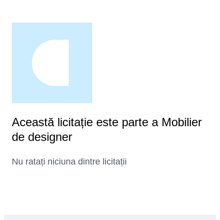
Această licitație este parte a Mobilier
de designer
Nu ratați niciuna dintre licitații