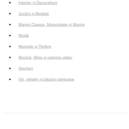
Interior și Decorațiuni
Jucării și Modele
Mașini Clasice, Motociclete și Mașini
Modă
Monede și Timbre
Muzică, filme și camere video
Sporturi
Vin, whisky și băuturi spirtoase