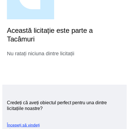
Această licitație este parte a
Tacâmuri
Nu ratați niciuna dintre licitații
Credeți că aveți obiectul perfect pentru una dintre
licitațiile noastre?
Începeți să vindeți