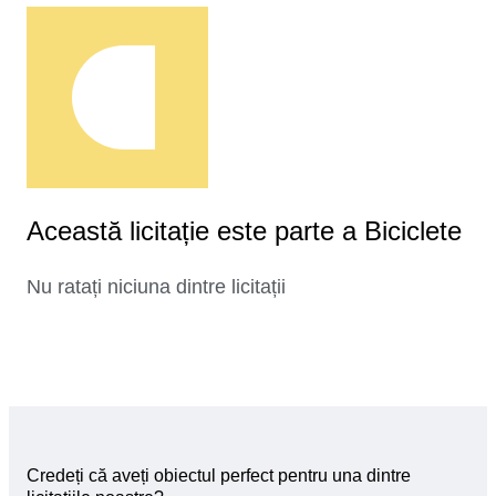
Această licitație este parte a Biciclete
Nu ratați niciuna dintre licitații
Credeți că aveți obiectul perfect pentru una dintre