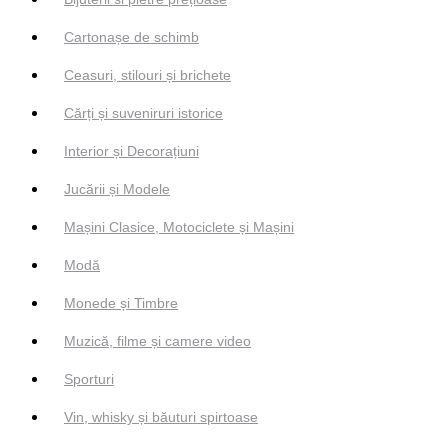
Cartonașe de schimb
Ceasuri, stilouri și brichete
Cărți și suveniruri istorice
Interior și Decorațiuni
Jucării și Modele
Mașini Clasice, Motociclete și Mașini
Modă
Monede și Timbre
Muzică, filme și camere video
Sporturi
Vin, whisky și băuturi spirtoase