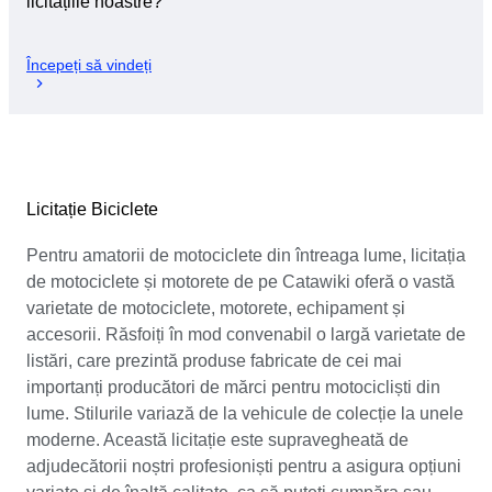
licitațiile noastre?
Începeți să vindeți
Licitație Biciclete
Pentru amatorii de motociclete din întreaga lume, licitația
de motociclete și motorete de pe Catawiki oferă o vastă
varietate de motociclete, motorete, echipament și
accesorii. Răsfoiți în mod convenabil o largă varietate de
listări, care prezintă produse fabricate de cei mai
importanți producători de mărci pentru motocicliști din
lume. Stilurile variază de la vehicule de colecție la unele
moderne. Această licitație este supravegheată de
adjudecătorii noștri profesioniști pentru a asigura opțiuni