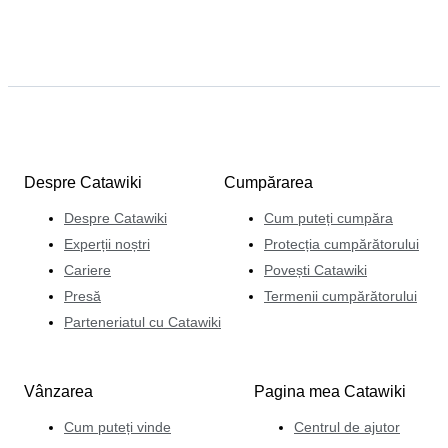
Despre Catawiki
Cumpărarea
Despre Catawiki
Cum puteți cumpăra
Experții noștri
Protecția cumpărătorului
Cariere
Povești Catawiki
Presă
Termenii cumpărătorului
Parteneriatul cu Catawiki
Vânzarea
Pagina mea Catawiki
Cum puteți vinde
Centrul de ajutor