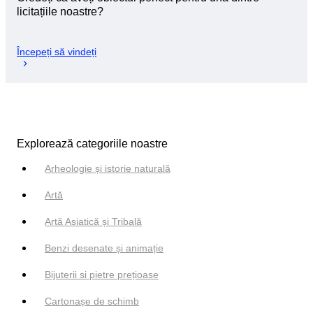
licitațiile noastre?
Începeți să vindeți
Explorează categoriile noastre
Arheologie și istorie naturală
Artă
Artă Asiatică și Tribală
Benzi desenate și animație
Bijuterii si pietre prețioase
Cartonașe de schimb