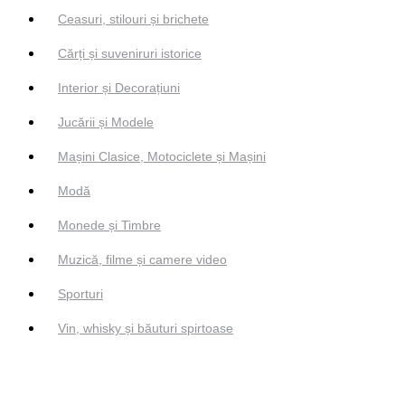
Ceasuri, stilouri și brichete
Cărți și suveniruri istorice
Interior și Decorațiuni
Jucării și Modele
Mașini Clasice, Motociclete și Mașini
Modă
Monede și Timbre
Muzică, filme și camere video
Sporturi
Vin, whisky și băuturi spirtoase