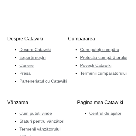
Despre Catawiki
Cumpărarea
Despre Catawiki
Cum puteți cumpăra
Experții noștri
Protecția cumpărătorului
Cariere
Povești Catawiki
Presă
Termenii cumpărătorului
Parteneriatul cu Catawiki
Vânzarea
Pagina mea Catawiki
Cum puteți vinde
Centrul de ajutor
Sfaturi pentru vânzători
Termenii vânzătorului