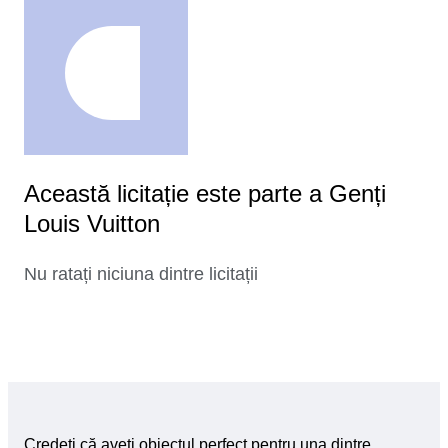
Această licitație este parte a Genți
Louis Vuitton
Nu ratați niciuna dintre licitații
Credeți că aveți obiectul perfect pentru una dintre