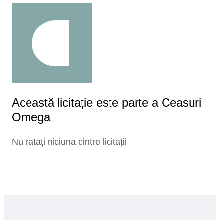
Această licitație este parte a Ceasuri
Omega
Nu ratați niciuna dintre licitații