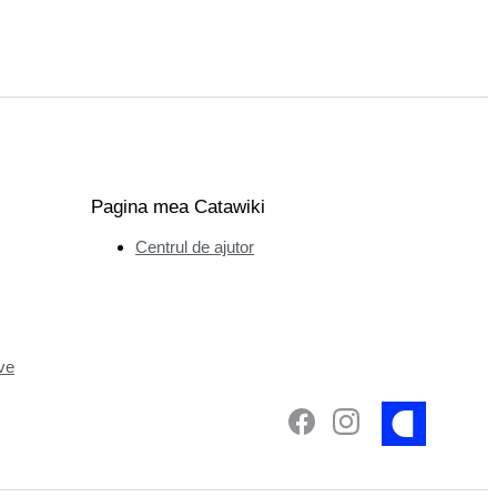
Pagina mea Catawiki
Centrul de ajutor
ve