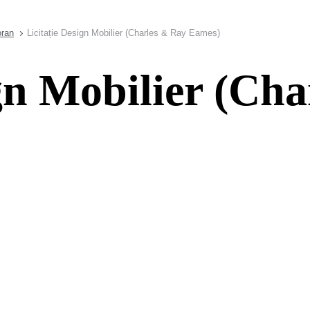
oran
Licitație Design Mobilier (Charles & Ray Eames)
ign Mobilier (Ch