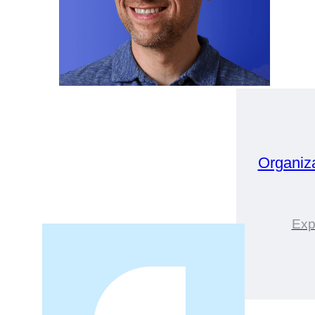
Organiz
Expe