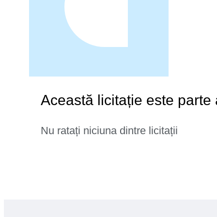
Această licitație este parte
Nu ratați niciuna dintre licitații