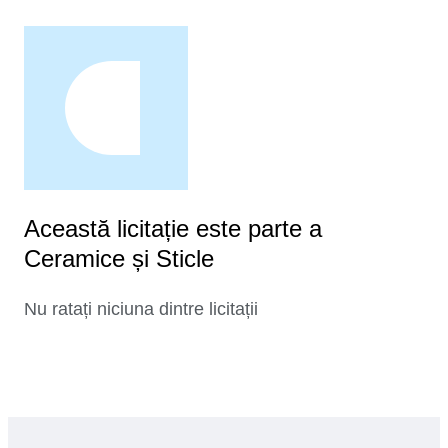
Această licitație este parte a
Ceramice și Sticle
Nu ratați niciuna dintre licitații