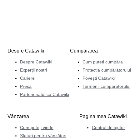
Despre Catawiki
Cumpărarea
Despre Catawiki
Cum puteți cumpăra
Experții noștri
Protecția cumpărătorului
Cariere
Povești Catawiki
Presă
Termenii cumpărătorului
Parteneriatul cu Catawiki
Vânzarea
Pagina mea Catawiki
Cum puteți vinde
Centrul de ajutor
Sfaturi pentru vânzători