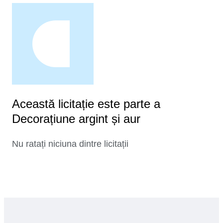
Această licitație este parte a
Decorațiune argint și aur
Nu ratați niciuna dintre licitații