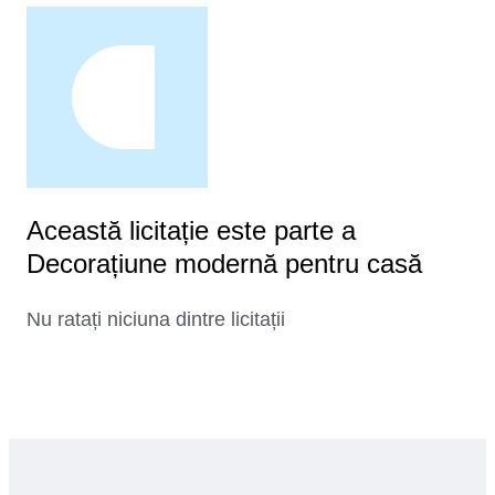
Această licitație este parte a
Decorațiune modernă pentru casă
Nu ratați niciuna dintre licitații