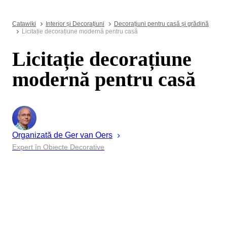
Catawiki
Interior și Decorațiuni
Decorațiuni pentru casă și grădină
Licitație decorațiune modernă pentru casă
Licitație decorațiune
modernă pentru casă
Organizată de
Ger
van Oers
Expert în Obiecte Decorative