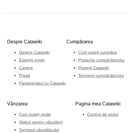
Despre Catawiki
Cumpărarea
Despre Catawiki
Cum puteți cumpăra
Experții noștri
Protecția cumpărătorului
Cariere
Povești Catawiki
Presă
Termenii cumpărătorului
Parteneriatul cu Catawiki
Vânzarea
Pagina mea Catawiki
Cum puteți vinde
Centrul de ajutor
Sfaturi pentru vânzători
Termenii vânzătorului