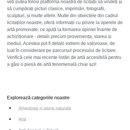
veți putea folosi platforma noastră de licitații să vindeți și
să cumpărați picturi clasice, imprimări, fotografii,
sculpturi, și multe altele. Multe din obiectele din cadrul
licitațiilor noastre, oferă informații cu privire la operele de
artă promovate, ce ajută la formarea opiniei înainte de
achiziționare - detalii precum proveniența, starea și
mediul. Acestea pot fi detalii extrem de valoroase, de
luat în considerare pe parcursul procesului de licitare.
Verifică cele mai recente listări de artă accesibilă pentru
a găsi o piesă de artă fenomenală chiar azi!
Explorează categoriile noastre
Arheologie și istorie naturală
Artă