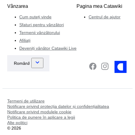
Vânzarea
Pagina mea Catawiki
Cum puteți vinde
Centrul de ajutor
Sfaturi pentru vânzători
Termenii vânzătorului
Afiliați
Deveniți vânător Catawiki Live
Termeni de utilizare
Notificare privind protecția datelor și confidențialitatea
Notificare privind modulele cookie
Politica de punere în aplicare a legii
Alte politici
©
2026