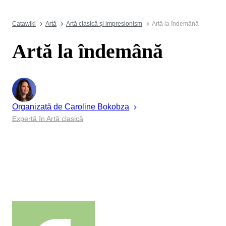
Catawiki
Artă
Artă clasică și impresionism
Artă la îndemână
Artă la îndemână
Organizată de
Caroline
Bokobza
Expertă în Artă clasică