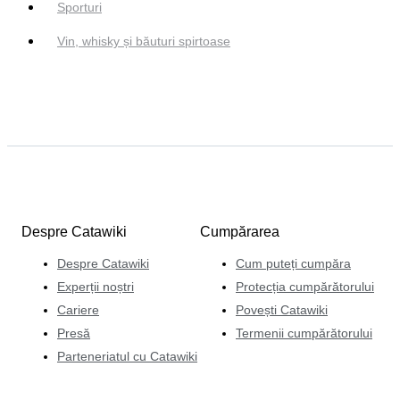
Sporturi
Vin, whisky și băuturi spirtoase
Despre Catawiki
Cumpărarea
Despre Catawiki
Cum puteți cumpăra
Experții noștri
Protecția cumpărătorului
Cariere
Povești Catawiki
Presă
Termenii cumpărătorului
Parteneriatul cu Catawiki