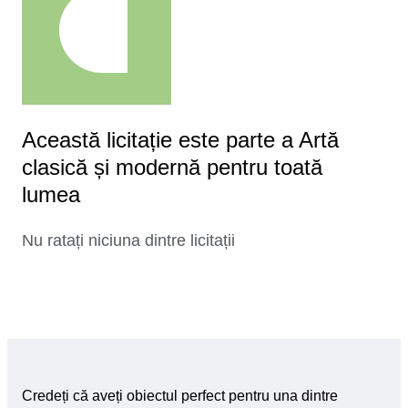
Această licitație este parte a Artă
clasică și modernă pentru toată
lumea
Nu ratați niciuna dintre licitații
Credeți că aveți obiectul perfect pentru una dintre