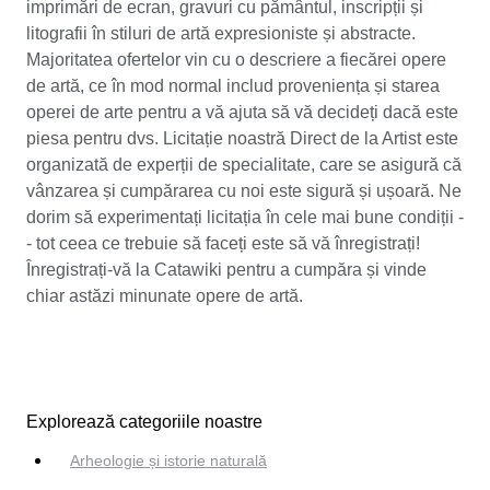
imprimări de ecran, gravuri cu pământul, inscripții și
litografii în stiluri de artă expresioniste și abstracte.
Majoritatea ofertelor vin cu o descriere a fiecărei opere
de artă, ce în mod normal includ proveniența și starea
operei de arte pentru a vă ajuta să vă decideți dacă este
piesa pentru dvs. Licitație noastră Direct de la Artist este
organizată de experții de specialitate, care se asigură că
vânzarea și cumpărarea cu noi este sigură și ușoară. Ne
dorim să experimentați licitația în cele mai bune condiții -
- tot ceea ce trebuie să faceți este să vă înregistrați!
Înregistrați-vă la Catawiki pentru a cumpăra și vinde
chiar astăzi minunate opere de artă.
Explorează categoriile noastre
Arheologie și istorie naturală