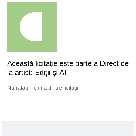
Această licitație este parte a Direct de
la artist: Ediții și AI
Nu ratați niciuna dintre licitații