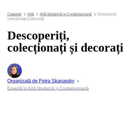
Catawiki
Artă
Artă Modernă și Contemporană
Descoperiți,
colecționați și decorați
Descoperiți,
colecționați și decorați
Organizată de
Petra
Skarupsky
Expertă în Artă Modernă și Contemporană