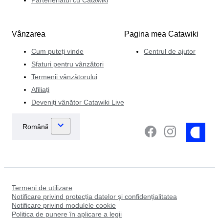
Vânzarea
Pagina mea Catawiki
Cum puteți vinde
Centrul de ajutor
Sfaturi pentru vânzători
Termenii vânzătorului
Afiliați
Deveniți vânător Catawiki Live
Termeni de utilizare
Notificare privind protecția datelor și confidențialitatea
Notificare privind modulele cookie
Politica de punere în aplicare a legii