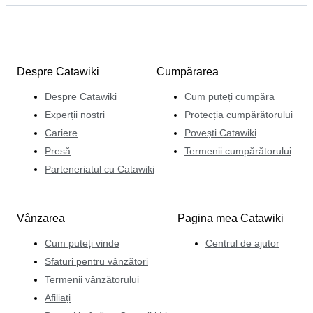
Despre Catawiki
Cumpărarea
Despre Catawiki
Cum puteți cumpăra
Experții noștri
Protecția cumpărătorului
Cariere
Povești Catawiki
Presă
Termenii cumpărătorului
Parteneriatul cu Catawiki
Vânzarea
Pagina mea Catawiki
Cum puteți vinde
Centrul de ajutor
Sfaturi pentru vânzători
Termenii vânzătorului
Afiliați