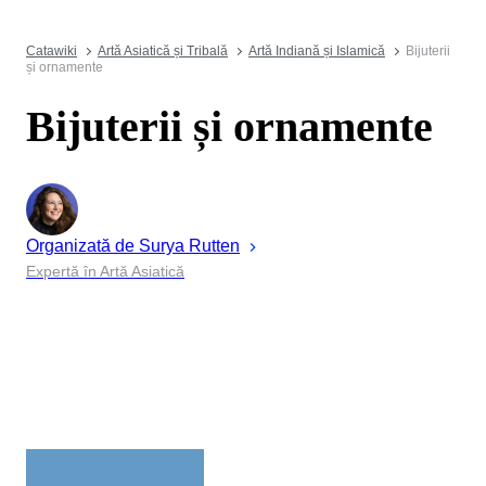
Catawiki
Artă Asiatică și Tribală
Artă Indiană și Islamică
Bijuterii
și ornamente
Bijuterii și ornamente
Organizată de
Surya
Rutten
Expertă în Artă Asiatică