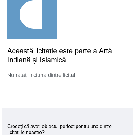
Această licitație este parte a Artă
Indiană și Islamică
Nu ratați niciuna dintre licitații
Credeți că aveți obiectul perfect pentru una dintre
licitațiile noastre?