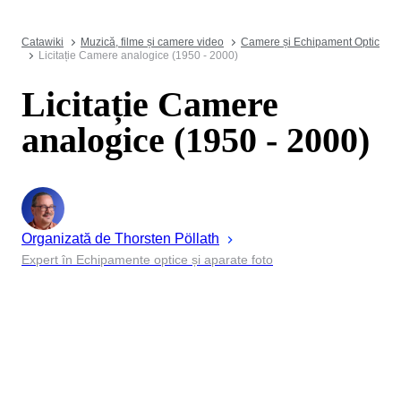
Catawiki
Muzică, filme și camere video
Camere și Echipament Optic
Licitație Camere analogice (1950 - 2000)
Licitație Camere
analogice (1950 - 2000)
Organizată de
Thorsten
Pöllath
Expert în Echipamente optice și aparate foto