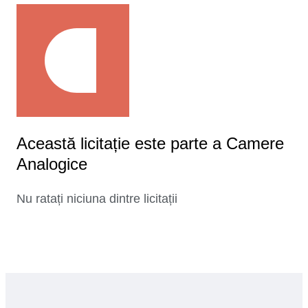
Această licitație este parte a Camere
Analogice
Nu ratați niciuna dintre licitații