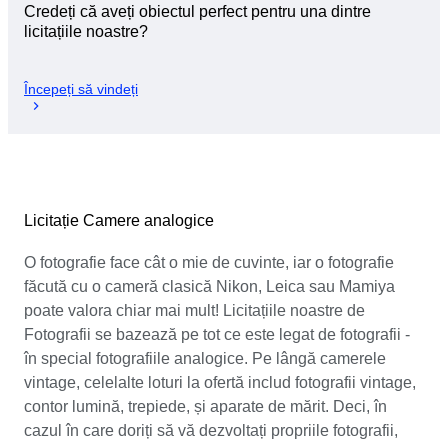
Credeți că aveți obiectul perfect pentru una dintre
licitațiile noastre?
Începeți să vindeți
Licitație Camere analogice
O fotografie face cât o mie de cuvinte, iar o fotografie
făcută cu o cameră clasică Nikon, Leica sau Mamiya
poate valora chiar mai mult! Licitațiile noastre de
Fotografii se bazează pe tot ce este legat de fotografii -
în special fotografiile analogice. Pe lângă camerele
vintage, celelalte loturi la ofertă includ fotografii vintage,
contor lumină, trepiede, și aparate de mărit. Deci, în
cazul în care doriți să vă dezvoltați propriile fotografii,