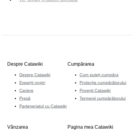
Despre Catawiki
Cumpărarea
Despre Catawiki
Cum puteți cumpăra
Experții noștri
Protecția cumpărătorului
Cariere
Povești Catawiki
Presă
Termenii cumpărătorului
Parteneriatul cu Catawiki
Vânzarea
Pagina mea Catawiki