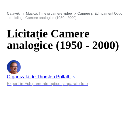
Catawiki
Muzică, filme și camere video
Camere și Echipament Optic
Licitație Camere analogice (1950 - 2000)
Licitație Camere
analogice (1950 - 2000)
Organizată de
Thorsten
Pöllath
Expert în Echipamente optice și aparate foto