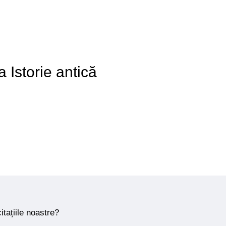
a Istorie antică
itațiile noastre?