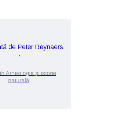
ată de
Peter
Reynaers
în Arheologie și istorie
naturală