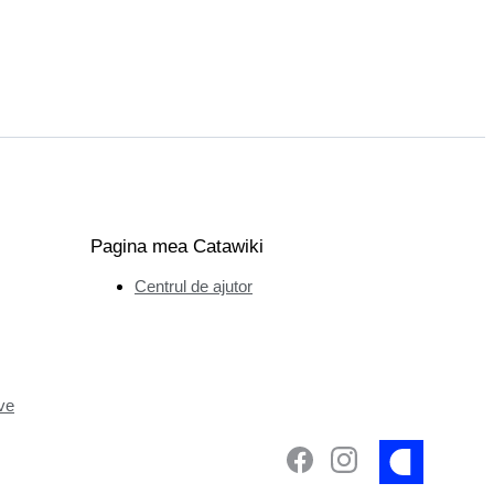
Pagina mea Catawiki
Centrul de ajutor
ve