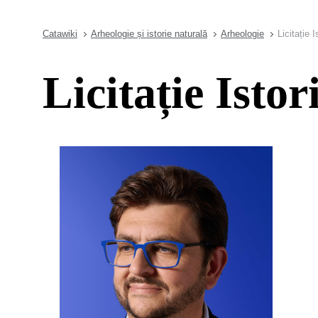
Catawiki
Arheologie și istorie naturală
Arheologie
Licitație 
Licitație Isto