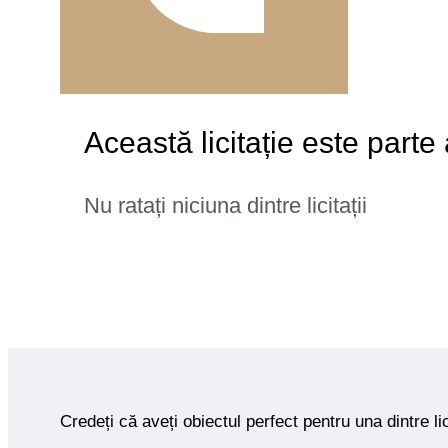
Această licitație este parte 
Nu ratați niciuna dintre licitații
Credeți că aveți obiectul perfect pentru una dintre lic