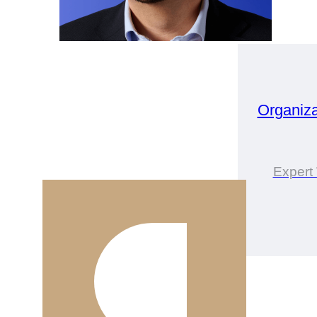
Organiz
Expert 