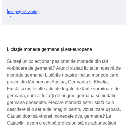
Începeți să vindeți
Licitație monede germane și est-europene
Sunteți un colecționar pasionat de monede din țări
vorbitoare de germană? Atunci vizitați licitația noastră de
monede germane! Listările noastre includ monede care
provin din țări precum Austria, Germania și Elveția.
Există și multe alte articole legate de țările vorbitoare de
germană, cum ar fi cărți de origine germană și medalii
germane deosebite. Fiecare monedă este listată cu o
descriere și o serie de imagini pentru vizualizare ușoară.
Căutați doar să vindeți monedele dvs. germane? La
Catawiki, avem o echipă profesionistă de adjudecători