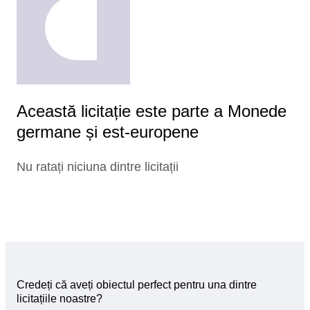
Această licitație este parte a Monede
germane și est-europene
Nu ratați niciuna dintre licitații
Credeți că aveți obiectul perfect pentru una dintre
licitațiile noastre?