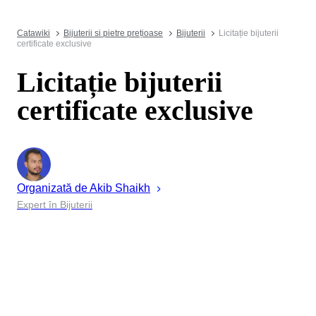
Catawiki
Bijuterii si pietre prețioase
Bijuterii
Licitație bijuterii
certificate exclusive
Licitație bijuterii
certificate exclusive
Organizată de
Akib
Shaikh
Expert în Bijuterii