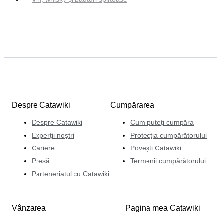
Despre Catawiki
Cumpărarea
Despre Catawiki
Cum puteți cumpăra
Experții noștri
Protecția cumpărătorului
Cariere
Povești Catawiki
Presă
Termenii cumpărătorului
Parteneriatul cu Catawiki
Vânzarea
Pagina mea Catawiki