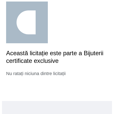
Această licitație este parte a Bijuterii
certificate exclusive
Nu ratați niciuna dintre licitații