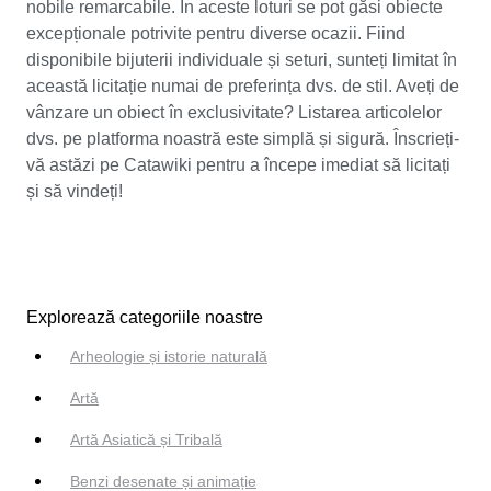
nobile remarcabile. În aceste loturi se pot găsi obiecte
excepționale potrivite pentru diverse ocazii. Fiind
disponibile bijuterii individuale și seturi, sunteți limitat în
această licitație numai de preferința dvs. de stil. Aveți de
vânzare un obiect în exclusivitate? Listarea articolelor
dvs. pe platforma noastră este simplă și sigură. Înscrieți-
vă astăzi pe Catawiki pentru a începe imediat să licitați
și să vindeți!
Explorează categoriile noastre
Arheologie și istorie naturală
Artă
Artă Asiatică și Tribală
Benzi desenate și animație