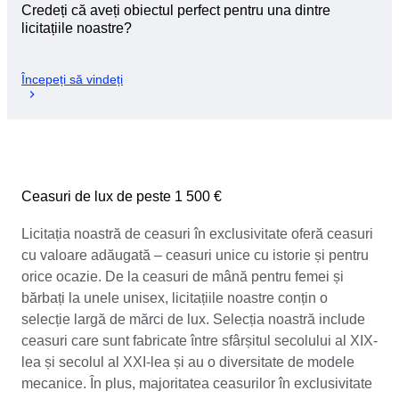
Credeți că aveți obiectul perfect pentru una dintre
licitațiile noastre?
Începeți să vindeți
Ceasuri de lux de peste 1 500 €
Licitația noastră de ceasuri în exclusivitate oferă ceasuri
cu valoare adăugată – ceasuri unice cu istorie și pentru
orice ocazie. De la ceasuri de mână pentru femei și
bărbați la unele unisex, licitațiile noastre conțin o
selecție largă de mărci de lux. Selecția noastră include
ceasuri care sunt fabricate între sfârșitul secolului al XIX-
lea și secolul al XXI-lea și au o diversitate de modele
mecanice. În plus, majoritatea ceasurilor în exclusivitate