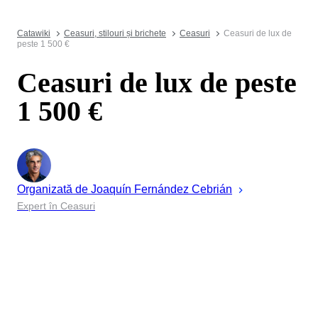
Catawiki
Ceasuri, stilouri și brichete
Ceasuri
Ceasuri de lux de
peste 1 500 €
Ceasuri de lux de peste
1 500 €
Organizată de
Joaquín
Fernández Cebrián
Expert în Ceasuri