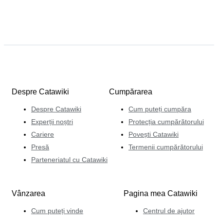
Despre Catawiki
Cumpărarea
Despre Catawiki
Cum puteți cumpăra
Experții noștri
Protecția cumpărătorului
Cariere
Povești Catawiki
Presă
Termenii cumpărătorului
Parteneriatul cu Catawiki
Vânzarea
Pagina mea Catawiki
Cum puteți vinde
Centrul de ajutor