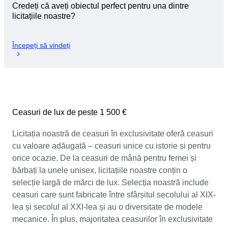
Credeți că aveți obiectul perfect pentru una dintre
licitațiile noastre?
Începeți să vindeți
Ceasuri de lux de peste 1 500 €
Licitația noastră de ceasuri în exclusivitate oferă ceasuri
cu valoare adăugată – ceasuri unice cu istorie și pentru
orice ocazie. De la ceasuri de mână pentru femei și
bărbați la unele unisex, licitațiile noastre conțin o
selecție largă de mărci de lux. Selecția noastră include
ceasuri care sunt fabricate între sfârșitul secolului al XIX-
lea și secolul al XXI-lea și au o diversitate de modele
mecanice. În plus, majoritatea ceasurilor în exclusivitate