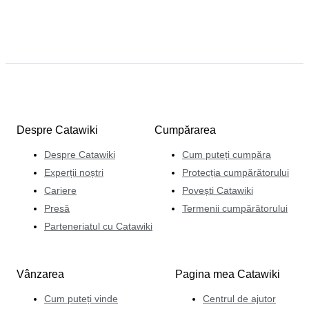
Despre Catawiki
Cumpărarea
Despre Catawiki
Cum puteți cumpăra
Experții noștri
Protecția cumpărătorului
Cariere
Povești Catawiki
Presă
Termenii cumpărătorului
Parteneriatul cu Catawiki
Vânzarea
Pagina mea Catawiki
Cum puteți vinde
Centrul de ajutor