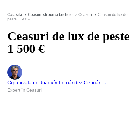
Catawiki
Ceasuri, stilouri și brichete
Ceasuri
Ceasuri de lux de
peste 1 500 €
Ceasuri de lux de peste
1 500 €
Organizată de
Joaquín
Fernández Cebrián
Expert în Ceasuri