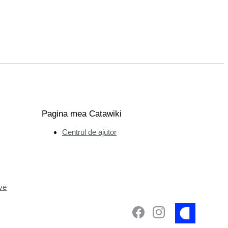
Pagina mea Catawiki
Centrul de ajutor
ve