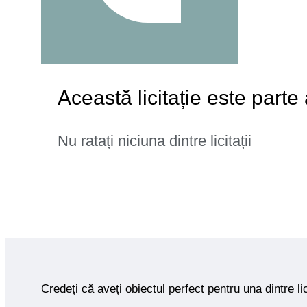
Această licitație este parte
Nu ratați niciuna dintre licitații
Credeți că aveți obiectul perfect pentru una dintre lic