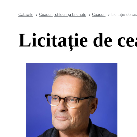
Catawiki
Ceasuri, stilouri și brichete
Ceasuri
Licitație de ce
Licitație de ce