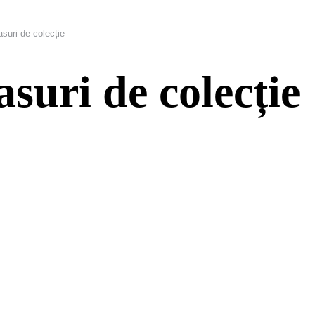
asuri de colecție
asuri de colecție