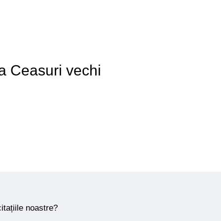
 a Ceasuri vechi
itațiile noastre?