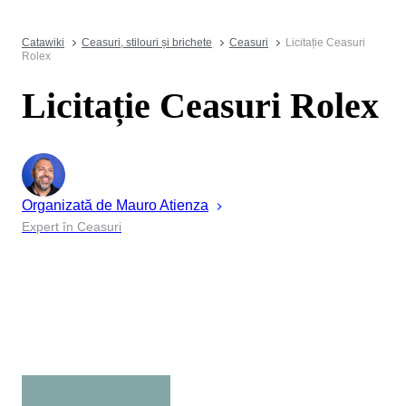
Catawiki
Ceasuri, stilouri și brichete
Ceasuri
Licitație Ceasuri
Rolex
Licitație Ceasuri Rolex
Organizată de
Mauro
Atienza
Expert în Ceasuri