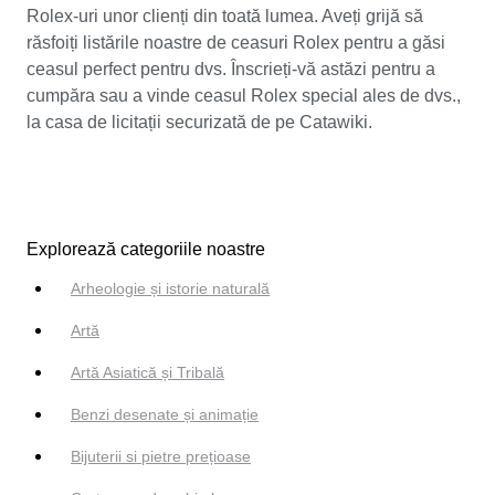
Rolex-uri unor clienți din toată lumea. Aveți grijă să
răsfoiți listările noastre de ceasuri Rolex pentru a găsi
ceasul perfect pentru dvs. Înscrieți-vă astăzi pentru a
cumpăra sau a vinde ceasul Rolex special ales de dvs.,
la casa de licitații securizată de pe Catawiki.
Explorează categoriile noastre
Arheologie și istorie naturală
Artă
Artă Asiatică și Tribală
Benzi desenate și animație
Bijuterii si pietre prețioase