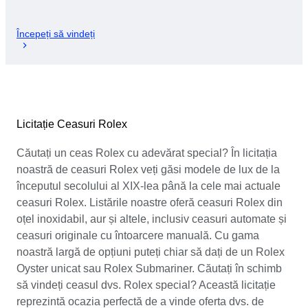
Începeți să vindeți
Licitație Ceasuri Rolex
Căutați un ceas Rolex cu adevărat special? În licitația
noastră de ceasuri Rolex veți găsi modele de lux de la
începutul secolului al XIX-lea până la cele mai actuale
ceasuri Rolex. Listările noastre oferă ceasuri Rolex din
oțel inoxidabil, aur și altele, inclusiv ceasuri automate și
ceasuri originale cu întoarcere manuală. Cu gama
noastră largă de opțiuni puteți chiar să dați de un Rolex
Oyster unicat sau Rolex Submariner. Căutați în schimb
să vindeți ceasul dvs. Rolex special? Această licitație
reprezintă ocazia perfectă de a vinde oferta dvs. de