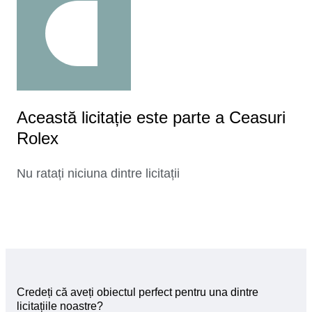
Această licitație este parte a Ceasuri
Rolex
Nu ratați niciuna dintre licitații
Credeți că aveți obiectul perfect pentru una dintre
licitațiile noastre?