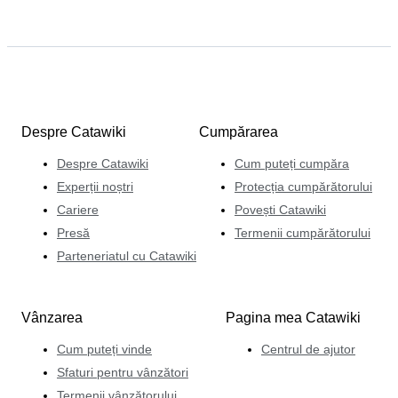
Despre Catawiki
Cumpărarea
Despre Catawiki
Cum puteți cumpăra
Experții noștri
Protecția cumpărătorului
Cariere
Povești Catawiki
Presă
Termenii cumpărătorului
Parteneriatul cu Catawiki
Vânzarea
Pagina mea Catawiki
Cum puteți vinde
Centrul de ajutor
Sfaturi pentru vânzători
Termenii vânzătorului