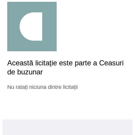
Această licitație este parte a Ceasuri
de buzunar
Nu ratați niciuna dintre licitații