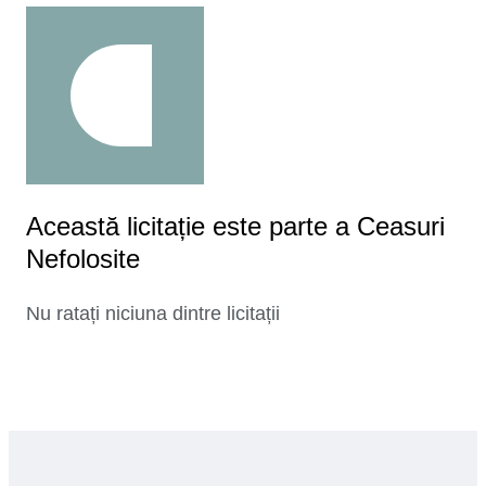
Această licitație este parte a Ceasuri
Nefolosite
Nu ratați niciuna dintre licitații