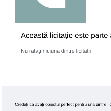
Această licitație este parte
Nu ratați niciuna dintre licitații
Credeți că aveți obiectul perfect pentru una dintre lic