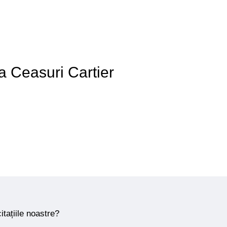
 a Ceasuri Cartier
itațiile noastre?