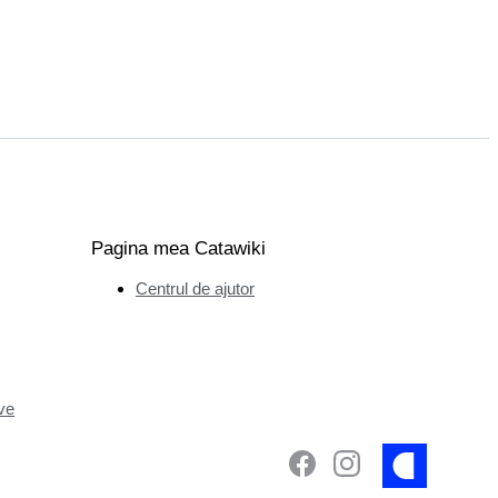
Pagina mea Catawiki
Centrul de ajutor
ve