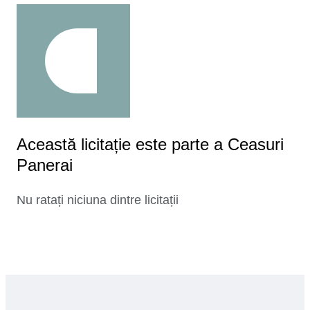
Această licitație este parte a Ceasuri
Panerai
Nu ratați niciuna dintre licitații