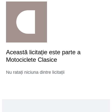
Această licitație este parte a
Motociclete Clasice
Nu ratați niciuna dintre licitații