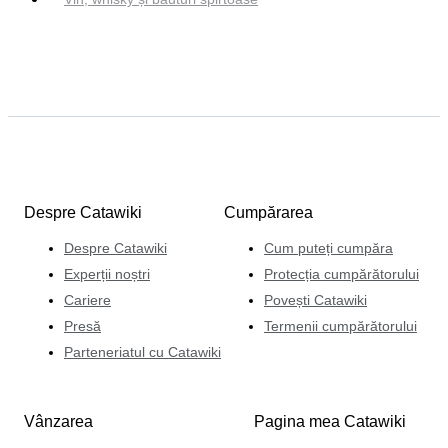
Despre Catawiki
Cumpărarea
Despre Catawiki
Cum puteți cumpăra
Experții noștri
Protecția cumpărătorului
Cariere
Povești Catawiki
Presă
Termenii cumpărătorului
Parteneriatul cu Catawiki
Vânzarea
Pagina mea Catawiki