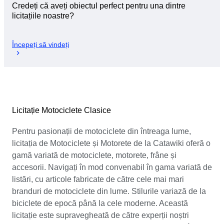
Credeți că aveți obiectul perfect pentru una dintre
licitațiile noastre?
Începeți să vindeți
Licitație Motociclete Clasice
Pentru pasionații de motociclete din întreaga lume,
licitația de Motociclete și Motorete de la Catawiki oferă o
gamă variată de motociclete, motorete, frâne și
accesorii. Navigați în mod convenabil în gama variată de
listări, cu articole fabricate de către cele mai mari
branduri de motociclete din lume. Stilurile variază de la
biciclete de epocă până la cele moderne. Această
licitație este supravegheată de către experții noștri