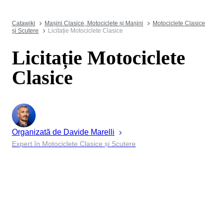
Catawiki
Mașini Clasice, Motociclete și Mașini
Motociclete Clasice
și Scutere
Licitație Motociclete Clasice
Licitație Motociclete
Clasice
Organizată de
Davide
Marelli
Expert în Motociclete Clasice și Scutere