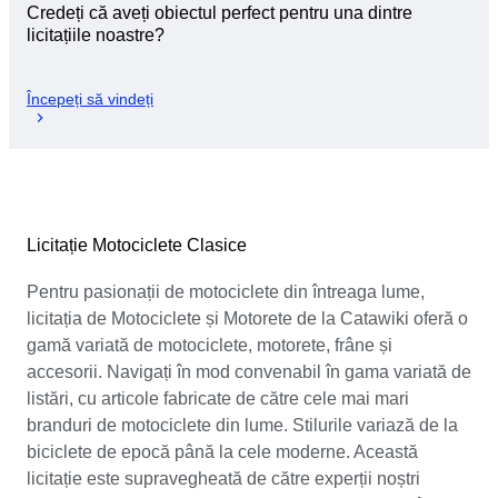
Credeți că aveți obiectul perfect pentru una dintre
licitațiile noastre?
Începeți să vindeți
Licitație Motociclete Clasice
Pentru pasionații de motociclete din întreaga lume,
licitația de Motociclete și Motorete de la Catawiki oferă o
gamă variată de motociclete, motorete, frâne și
accesorii. Navigați în mod convenabil în gama variată de
listări, cu articole fabricate de către cele mai mari
branduri de motociclete din lume. Stilurile variază de la
biciclete de epocă până la cele moderne. Această
licitație este supravegheată de către experții noștri