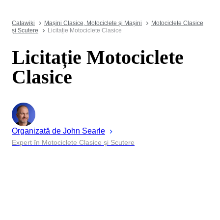
Catawiki
Mașini Clasice, Motociclete și Mașini
Motociclete Clasice
și Scutere
Licitație Motociclete Clasice
Licitație Motociclete
Clasice
Organizată de
John
Searle
Expert în Motociclete Clasice și Scutere