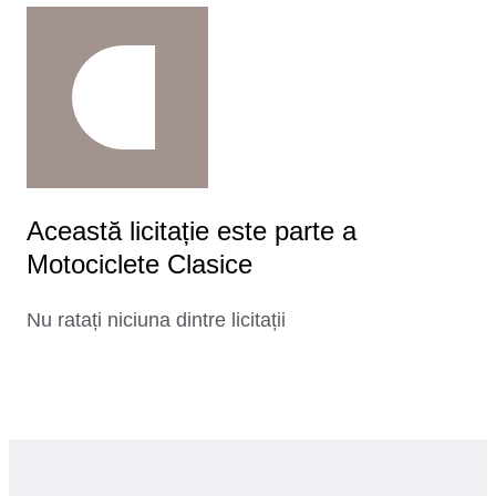
Această licitație este parte a
Motociclete Clasice
Nu ratați niciuna dintre licitații