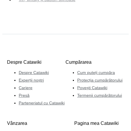
Despre Catawiki
Cumpărarea
Despre Catawiki
Cum puteți cumpăra
Experții noștri
Protecția cumpărătorului
Cariere
Povești Catawiki
Presă
Termenii cumpărătorului
Parteneriatul cu Catawiki
Vânzarea
Pagina mea Catawiki