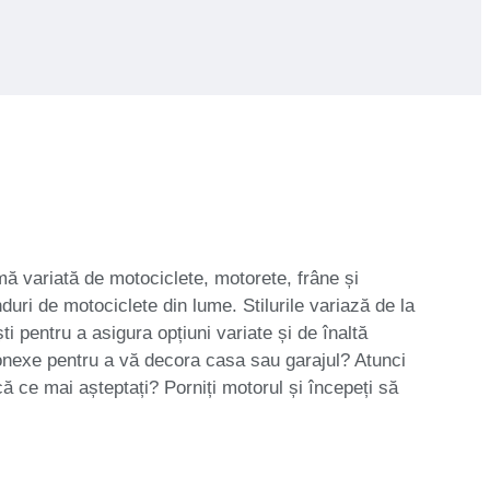
mă variată de motociclete, motorete, frâne și
duri de motociclete din lume. Stilurile variază de la
i pentru a asigura opțiuni variate și de înaltă
e conexe pentru a vă decora casa sau garajul? Atunci
ă ce mai așteptați? Porniți motorul și începeți să