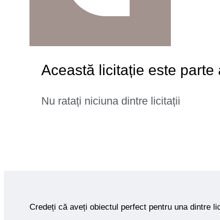
Această licitație este parte
Nu ratați niciuna dintre licitații
Credeți că aveți obiectul perfect pentru una dintre lic