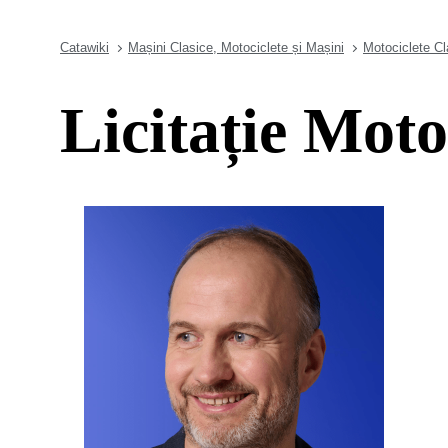
Catawiki
Mașini Clasice, Motociclete și Mașini
Motociclete Cl
Licitație Moto