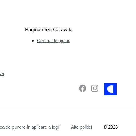
Pagina mea Catawiki
Centrul de ajutor
ve
ica de punere în aplicare a legii
Alte politici
©
2026