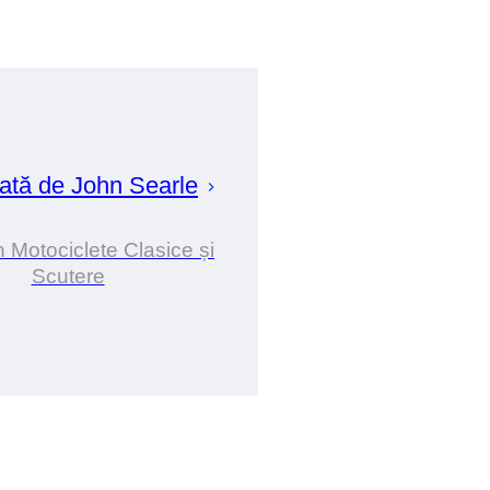
ată de
John
Searle
n Motociclete Clasice și
Scutere