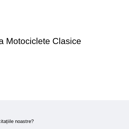
 a Motociclete Clasice
itațiile noastre?