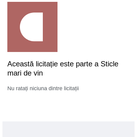
Această licitație este parte a Sticle
mari de vin
Nu ratați niciuna dintre licitații