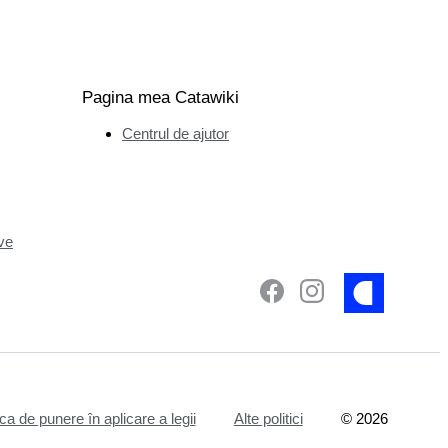
Pagina mea Catawiki
Centrul de ajutor
ve
ica de punere în aplicare a legii
Alte politici
©
2026