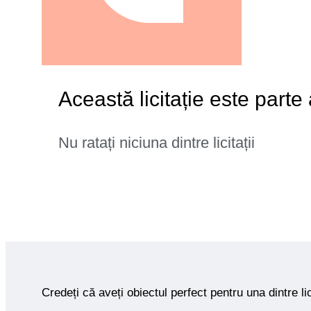
Această licitație este parte
Nu ratați niciuna dintre licitații
Credeți că aveți obiectul perfect pentru una dintre lic