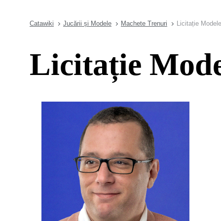
Catawiki
Jucării și Modele
Machete Trenuri
Licitație Model
Licitație Mode