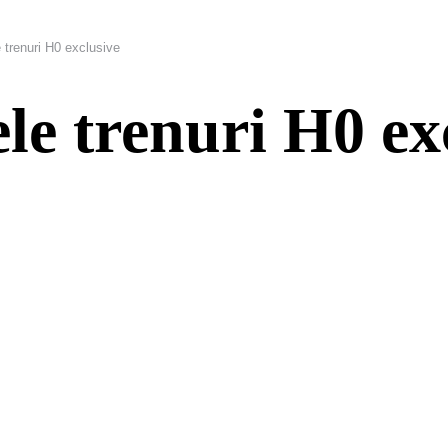
e trenuri H0 exclusive
le trenuri H0 ex