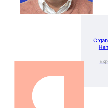
Organ
Hen
Expe