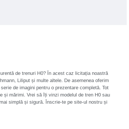
rentă de trenuri H0? În acest caz licitația noastră
hmann, Liliput și multe altele. De asemenea oferim
 serie de imagini pentru o prezentare completă. Tot
me și mărimi. Vrei să îți vinzi modelul de tren H0 sau
mai simplă și sigură. Înscrie-te pe site-ul nostru și