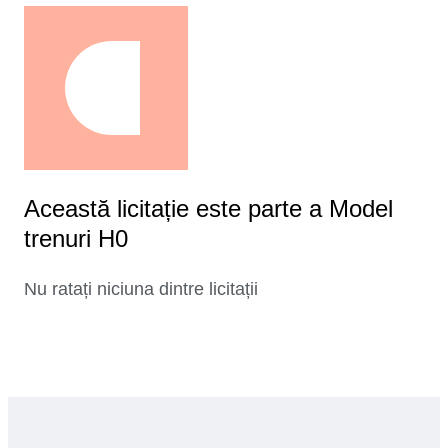
Această licitație este parte a Model
trenuri H0
Nu ratați niciuna dintre licitații