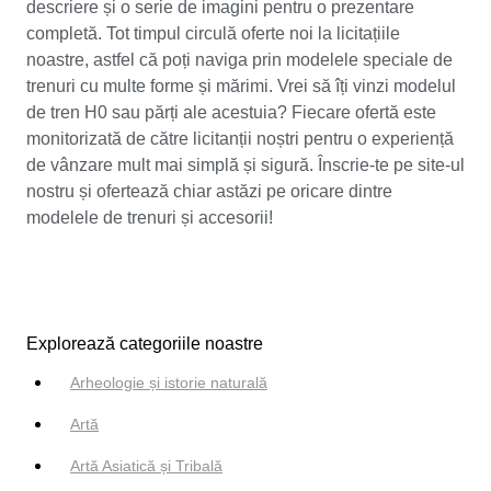
descriere și o serie de imagini pentru o prezentare
completă. Tot timpul circulă oferte noi la licitațiile
noastre, astfel că poți naviga prin modelele speciale de
trenuri cu multe forme și mărimi. Vrei să îți vinzi modelul
de tren H0 sau părți ale acestuia? Fiecare ofertă este
monitorizată de către licitanții noștri pentru o experiență
de vânzare mult mai simplă și sigură. Înscrie-te pe site-ul
nostru și ofertează chiar astăzi pe oricare dintre
modelele de trenuri și accesorii!
Explorează categoriile noastre
Arheologie și istorie naturală
Artă
Artă Asiatică și Tribală