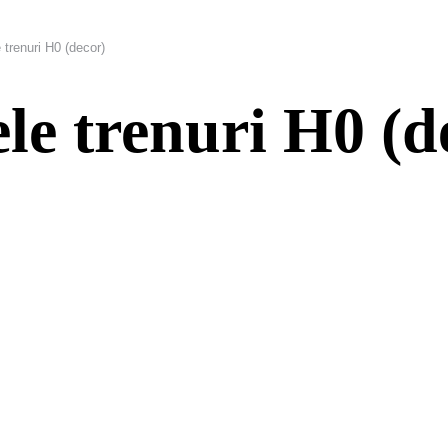
 trenuri H0 (decor)
le trenuri H0 (d