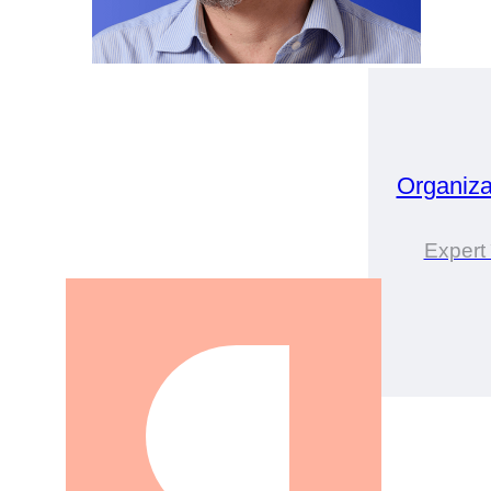
Organiz
Expert 