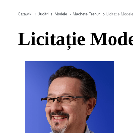
Catawiki
Jucării și Modele
Machete Trenuri
Licitație Modele
Licitație Mode