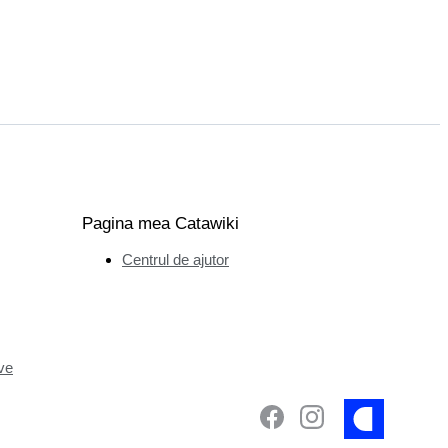
Pagina mea Catawiki
Centrul de ajutor
ve