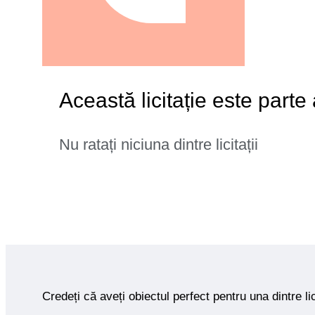
Această licitație este parte
Nu ratați niciuna dintre licitații
Credeți că aveți obiectul perfect pentru una dintre lic