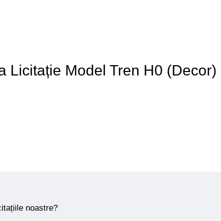
 a Licitație Model Tren H0 (Decor)
itațiile noastre?