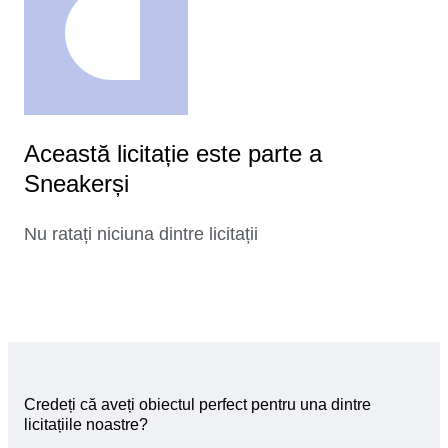
Această licitație este parte a
Sneakerși
Nu ratați niciuna dintre licitații
Credeți că aveți obiectul perfect pentru una dintre
licitațiile noastre?