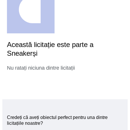
Această licitație este parte a
Sneakerși
Nu ratați niciuna dintre licitații
Credeți că aveți obiectul perfect pentru una dintre
licitațiile noastre?