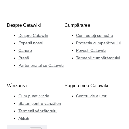
Despre Catawiki
Cumpărarea
Despre Catawiki
Cum puteți cumpăra
Experții noștri
Protecția cumpărătorului
Cariere
Povești Catawiki
Presă
Termenii cumpărătorului
Parteneriatul cu Catawiki
Vânzarea
Pagina mea Catawiki
Cum puteți vinde
Centrul de ajutor
Sfaturi pentru vânzători
Termenii vânzătorului
Afiliați