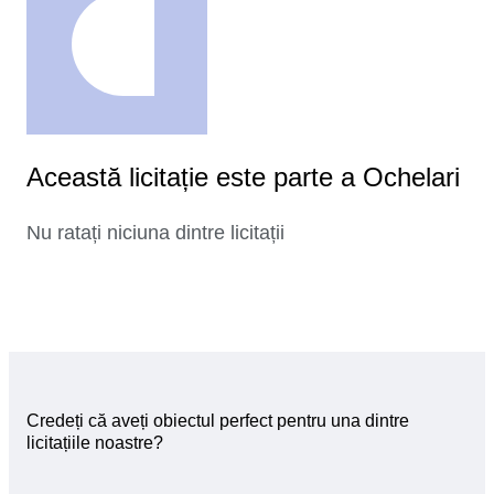
Această licitație este parte a Ochelari
Nu ratați niciuna dintre licitații
Credeți că aveți obiectul perfect pentru una dintre
licitațiile noastre?