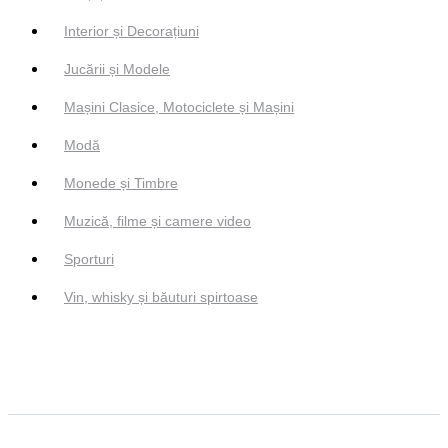
Interior și Decorațiuni
Jucării și Modele
Mașini Clasice, Motociclete și Mașini
Modă
Monede și Timbre
Muzică, filme și camere video
Sporturi
Vin, whisky și băuturi spirtoase