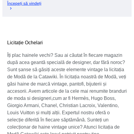
Începeți să vindeți
Licitație Ochelari
Îți plac hainele vechi? Sau ai căutat în fiecare magazin
după acea geantă specială de designer, dar fără noroc?
Sunt șanse să găsiți aceste elemente vintage la licitația
de Modă de la Catawiki. În licitația noastră de Modă, veți
găsi haine de marcă vintage, pantofi, bijuterii și
accesorii. Avem articole de la cele mai renumite branduri
de moda si designeri,cum ar fi Hermès, Hugo Boss,
Giorgio Armani, Chanel, Christian Lacroix, Valentino,
Louis Vuitton și mulți alții. Expertul nostru oferă o
selecție diferită în fiecare săptămână. Sunteți un
colecționar de haine vintage unice? Atunci licitația de