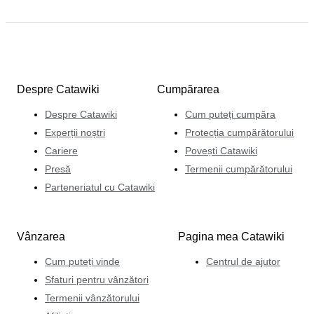
Despre Catawiki
Cumpărarea
Despre Catawiki
Cum puteți cumpăra
Experții noștri
Protecția cumpărătorului
Cariere
Povești Catawiki
Presă
Termenii cumpărătorului
Parteneriatul cu Catawiki
Vânzarea
Pagina mea Catawiki
Cum puteți vinde
Centrul de ajutor
Sfaturi pentru vânzători
Termenii vânzătorului