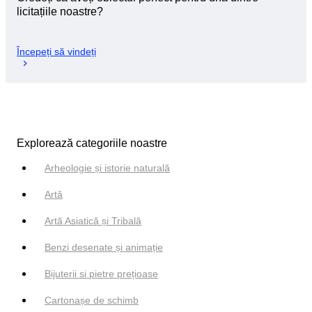
licitațiile noastre?
Începeți să vindeți
Explorează categoriile noastre
Arheologie și istorie naturală
Artă
Artă Asiatică și Tribală
Benzi desenate și animație
Bijuterii si pietre prețioase
Cartonașe de schimb