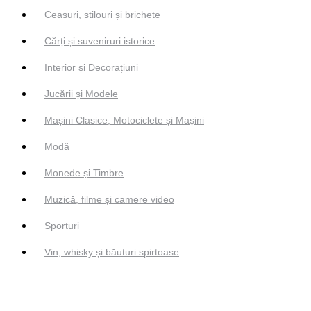
Ceasuri, stilouri și brichete
Cărți și suveniruri istorice
Interior și Decorațiuni
Jucării și Modele
Mașini Clasice, Motociclete și Mașini
Modă
Monede și Timbre
Muzică, filme și camere video
Sporturi
Vin, whisky și băuturi spirtoase