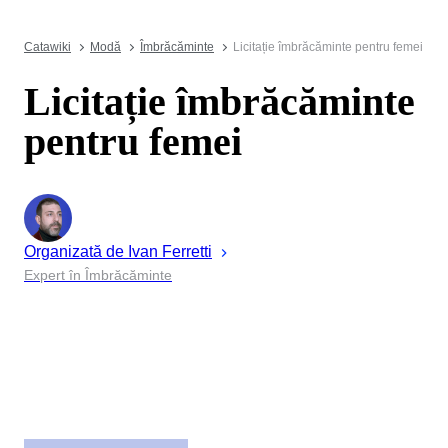
Catawiki
Modă
Îmbrăcăminte
Licitație îmbrăcăminte pentru femei
Licitație îmbrăcăminte
pentru femei
Organizată de
Ivan
Ferretti
Expert în Îmbrăcăminte