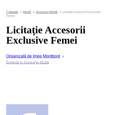
Catawiki
Modă
Accesorii Modă
Licitație Accesorii Exclusive
Femei
Licitație Accesorii
Exclusive Femei
Organizată de
Imee
Montbord
Expertă în Inspirație Modă