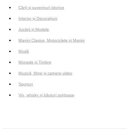
Cărți și suveniruri istorice
Interior și Decorațiuni
Jucării și Modele
Mașini Clasice, Motociclete și Mașini
Modă
Monede și Timbre
Muzică, filme și camere video
Sporturi
Vin, whisky și băuturi spirtoase