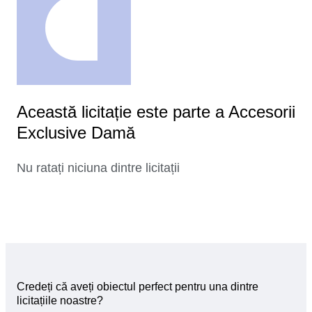
Această licitație este parte a Accesorii
Exclusive Damă
Nu ratați niciuna dintre licitații
Credeți că aveți obiectul perfect pentru una dintre
licitațiile noastre?