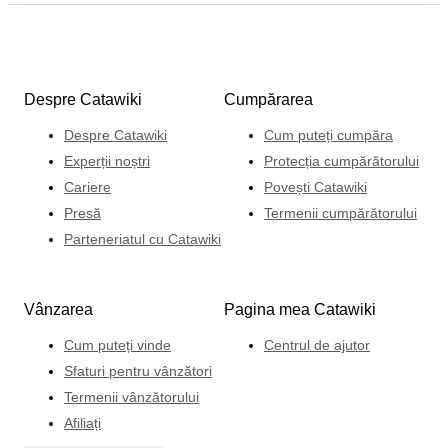
Despre Catawiki
Cumpărarea
Despre Catawiki
Cum puteți cumpăra
Experții noștri
Protecția cumpărătorului
Cariere
Povești Catawiki
Presă
Termenii cumpărătorului
Parteneriatul cu Catawiki
Vânzarea
Pagina mea Catawiki
Cum puteți vinde
Centrul de ajutor
Sfaturi pentru vânzători
Termenii vânzătorului
Afiliați