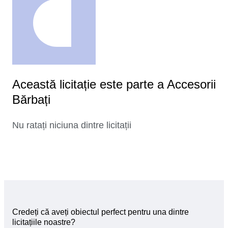
Această licitație este parte a Accesorii
Bărbați
Nu ratați niciuna dintre licitații
Credeți că aveți obiectul perfect pentru una dintre
licitațiile noastre?