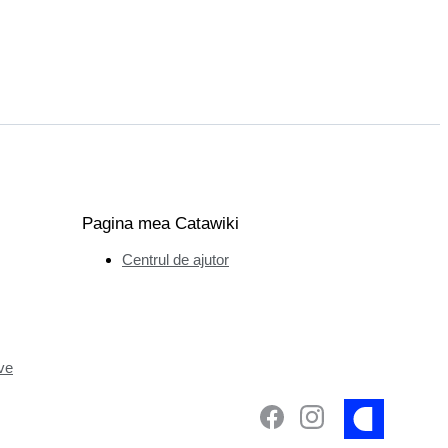
Pagina mea Catawiki
Centrul de ajutor
ve