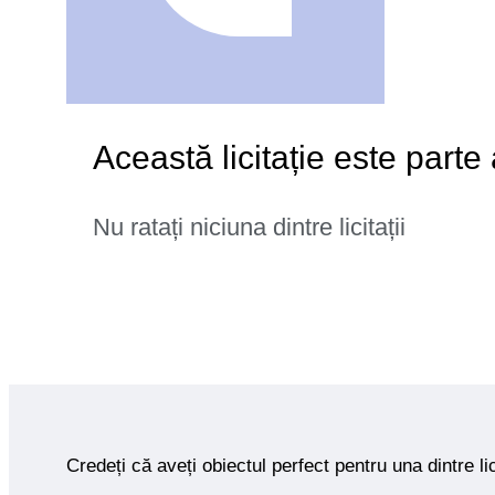
Această licitație este parte
Nu ratați niciuna dintre licitații
Credeți că aveți obiectul perfect pentru una dintre lic