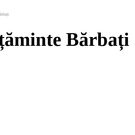
ărbați
lțăminte Bărbați