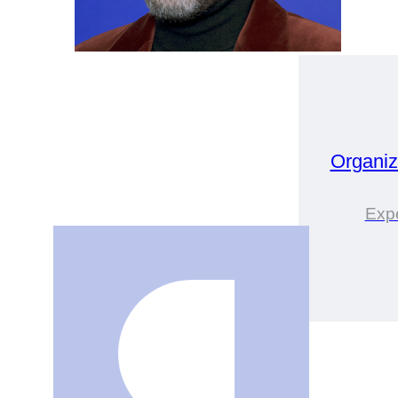
Organiz
Expe